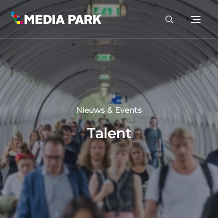
Nieuws & Events
Talent