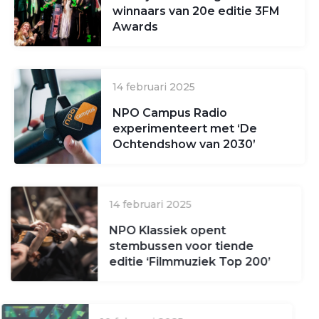
winnaars van 20e editie 3FM
Awards
14 februari 2025
NPO Campus Radio
experimenteert met ‘De
Ochtendshow van 2030’
14 februari 2025
NPO Klassiek opent
stembussen voor tiende
editie ‘Filmmuziek Top 200’