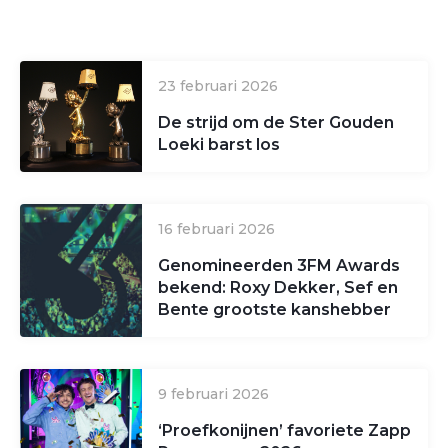
23 februari 2026
De strijd om de Ster Gouden
Loeki barst los
16 februari 2026
Genomineerden 3FM Awards
bekend: Roxy Dekker, Sef en
Bente grootste kanshebber
9 februari 2026
‘Proefkonijnen’ favoriete Zapp