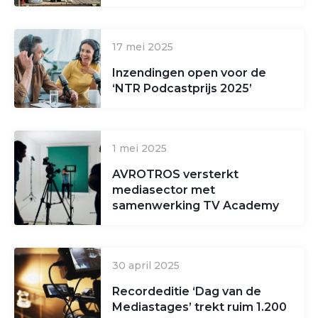
17 mei 2025
Inzendingen open voor de
‘NTR Podcastprijs 2025’
1 mei 2025
AVROTROS versterkt
mediasector met
samenwerking TV Academy
30 april 2025
Recordeditie ‘Dag van de
Mediastages’ trekt ruim 1.200