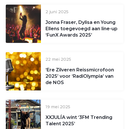
2 juni 2025
Jonna Fraser, Dylisa en Young
Ellens toegevoegd aan line-up
‘FunX Awards 2025’
22 mei 2025
‘Ere Zilveren Reissmicrofoon
2025’ voor ‘RadiOlympia’ van
de NOS
19 mei 2025
XXJULÍA wint ‘3FM Trending
Talent 2025’