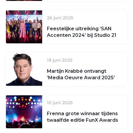
26 juni 2025
Feestelijke uitreiking ‘SAN
Accenten 2024’ bij Studio 21
19 juni 2025
Martijn Krabbé ontvangt
‘Media Oeuvre Award 2025’
10 juni 2025
Frenna grote winnaar tijdens
twaalfde editie FunX Awards