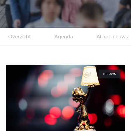
Overzicht
Agenda
Al het nieuws
NIEUWS