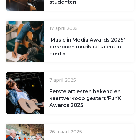
studenten
17 april 2025
‘Music in Media Awards 2025’
bekronen muzikaal talent in
media
7 april 2025
Eerste artiesten bekend en
kaartverkoop gestart ‘FunX
Awards 2025’
26 maart 2025