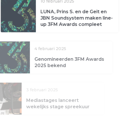
10 februari 2025
LUNA, Prins S. en de Geit en
JBN Soundsystem maken line-
up 3FM Awards compleet
4 februari 2025
Genomineerden 3FM Awards
2025 bekend
3 februari 2025
Mediastages lanceert
wekelijks stage spreekuur