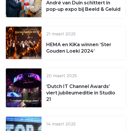
André van Duin schittert in
pop-up expo bij Beeld & Geluid
21 maart 2025
HEMA en KiKa winnen ‘Ster
Gouden Loeki 2024’
20 maart 2025
‘Dutch IT Channel Awards’
viert jubileumeditie in Studio
21
14 maart 2025