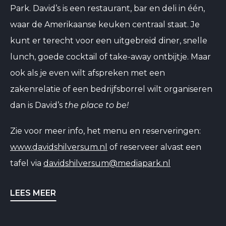
Park. David’s is een restaurant, bar en deli in één,
waar de Amerikaanse keuken centraal staat. Je
kunt er terecht voor een uitgebreid diner, snelle
lunch, goede cocktail of take-away ontbijtje. Maar
ook als je even wilt afspreken met een
zakenrelatie of een bedrijfsborrel wilt organiseren
dan is David’s
the place to be!
Zie voor meer info, het menu en reserveringen:
www.davidshilversum.nl
of reserveer alvast een
tafel via
davidshilversum@mediapark.nl
LEES MEER