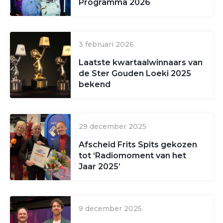
Programma 2026
3 februari 2026
Laatste kwartaalwinnaars van
de Ster Gouden Loeki 2025
bekend
29 december 2025
Afscheid Frits Spits gekozen
tot ‘Radiomoment van het
Jaar 2025’
9 december 2025