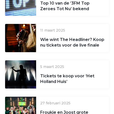
Top 10 van de ’3FM Top
Zeroes Tot Nu’ bekend
11 maart 2025
Wie wint The Headliner? Koop
nu tickets voor de live finale
5 maart 2025
Tickets te koop voor ‘Het
Holland Huis’
27 februari 2025
Froukje en Joost grote