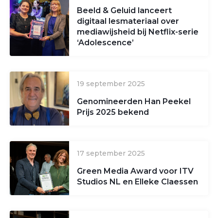
Beeld & Geluid lanceert
digitaal lesmateriaal over
mediawijsheid bij Netflix-serie
‘Adolescence’
19 september 2025
Genomineerden Han Peekel
Prijs 2025 bekend
17 september 2025
Green Media Award voor ITV
Studios NL en Elleke Claessen