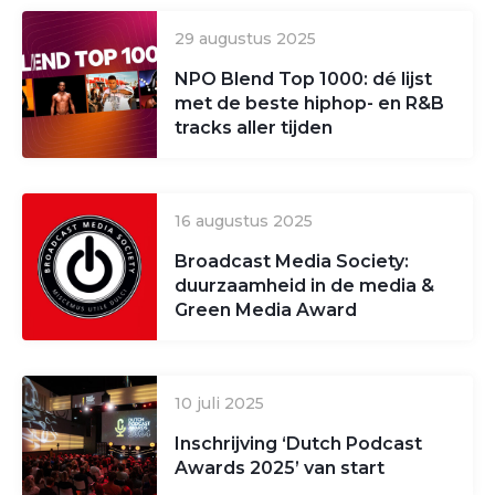
29 augustus 2025
NPO Blend Top 1000: dé lijst
met de beste hiphop- en R&B
tracks aller tijden
16 augustus 2025
Broadcast Media Society:
duurzaamheid in de media &
Green Media Award
10 juli 2025
Inschrijving ‘Dutch Podcast
Awards 2025’ van start