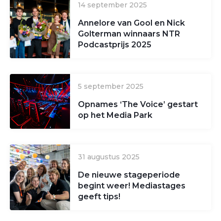
14 september 2025
Annelore van Gool en Nick
Golterman winnaars NTR
Podcastprijs 2025
5 september 2025
Opnames ‘The Voice’ gestart
op het Media Park
31 augustus 2025
De nieuwe stageperiode
begint weer! Mediastages
geeft tips!