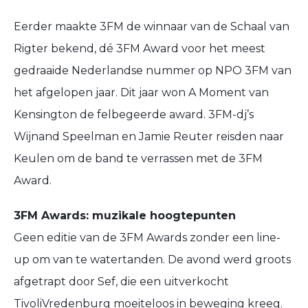
Eerder maakte 3FM de winnaar van de Schaal van
Rigter bekend, dé 3FM Award voor het meest
gedraaide Nederlandse nummer op NPO 3FM van
het afgelopen jaar. Dit jaar won A Moment van
Kensington de felbegeerde award. 3FM-dj’s
Wijnand Speelman en Jamie Reuter reisden naar
Keulen om de band te verrassen met de 3FM
Award.
3FM Awards: muzikale hoogtepunten
Geen editie van de 3FM Awards zonder een line-
up om van te watertanden. De avond werd groots
afgetrapt door Sef, die een uitverkocht
TivoliVredenburg moeiteloos in beweging kreeg.