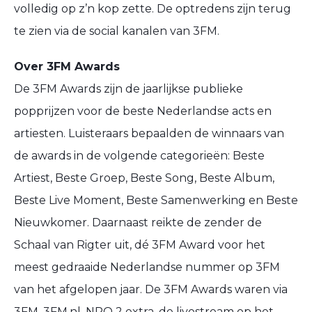
volledig op z’n kop zette. De optredens zijn terug
te zien via de social kanalen van 3FM.
Over 3FM Awards
De 3FM Awards zijn de jaarlijkse publieke
popprijzen voor de beste Nederlandse acts en
artiesten. Luisteraars bepaalden de winnaars van
de awards in de volgende categorieën: Beste
Artiest, Beste Groep, Beste Song, Beste Album,
Beste Live Moment, Beste Samenwerking en Beste
Nieuwkomer. Daarnaast reikte de zender de
Schaal van Rigter uit, dé 3FM Award voor het
meest gedraaide Nederlandse nummer op 3FM
van het afgelopen jaar. De 3FM Awards waren via
3FM, 3FM.nl, NPO 2 extra, de livestream op het