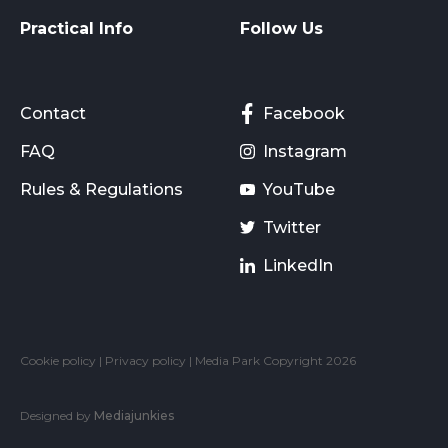
Practical Info
Follow Us
Contact
Facebook
FAQ
Instagram
Rules & Regulations
YouTube
Twitter
LinkedIn
Cookie policy
|
Privacy policy
| Media Park Copyright 2026
Designed by
Mediajunkies