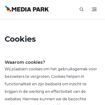
Cookies
Waarom cookies?
Wij plaatsen cookies om het gebruiksgemak voor
bezoekers te vergroten. Cookies helpen in
functionaliteit en zijn bedoeld om inzicht te
krijgen in de werking en effectiviteit van de
websites. Hiermee kunnen we de bezochte