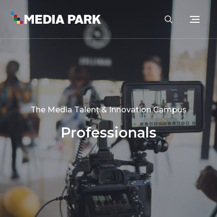
The Media Talent & Innovation Campus
Professionals