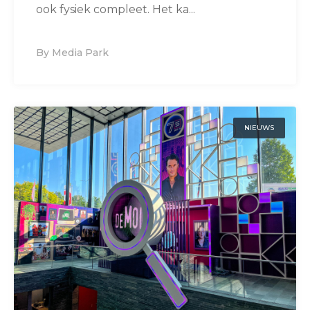
ook fysiek compleet. Het ka...
By Media Park
NIEUWS