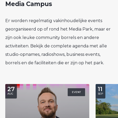
Media Campus
Er worden regelmatig vakinhoudelijke events
georganiseerd op of rond het Media Park, maar er
zijn ook leuke community borrels en andere
activiteiten. Bekijk de complete agenda met alle
studio-opnames, radioshows, business events,
borrels en de faciliteiten die er zijn op het park.
27
11
EVENT
AUG
SEP