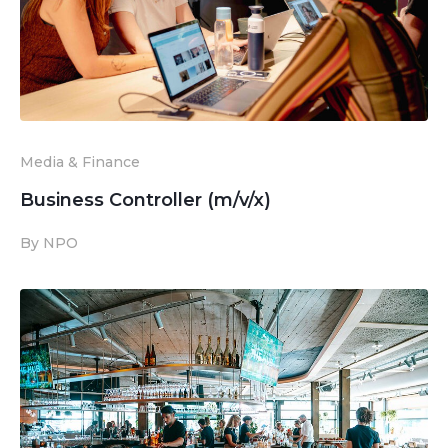
Media & Finance
Business Controller (m/v/x)
By NPO