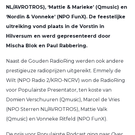
NL/AVROTROS), ‘Mattie & Marieke’ (Qmusic) en
‘Nordin & Vonneke’ (NPO FunX). De feestelijke
uitreiking vond plaats in de Vorstin in
Hilversum en werd gepresenteerd door
Mischa Blok en Paul Rabbering.
Naast de Gouden RadioRing werden ook andere
prestigieuze radioprijzen uitgereikt.
Emmely de
Wilt (NPO Radio 2/KRO-NCRV) won de RadioRing
voor Populairste Presentator, ten koste van
Domien Verschuuren (Qmusic), Marcel de Vries
(NPO Sterren NL/AVROTROS), Mattie Valk
(Qmusic) en Vonneke Ritfeld (NPO FunX).
De prijs voor Populairste Podcast ging naar
Over