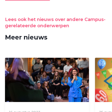
Lees ook het nieuws over andere Campus-
gerelateerde onderwerpen
Meer nieuws