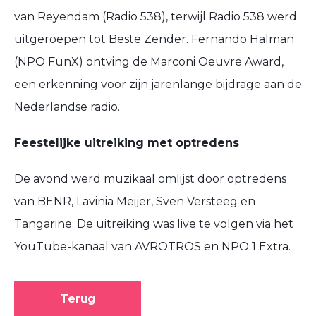
van Reyendam (Radio 538), terwijl Radio 538 werd
uitgeroepen tot Beste Zender. Fernando Halman
(NPO FunX) ontving de Marconi Oeuvre Award,
een erkenning voor zijn jarenlange bijdrage aan de
Nederlandse radio.
Feestelijke uitreiking met optredens
De avond werd muzikaal omlijst door optredens
van BENR, Lavinia Meijer, Sven Versteeg en
Tangarine. De uitreiking was live te volgen via het
YouTube-kanaal van AVROTROS en NPO 1 Extra.
Terug