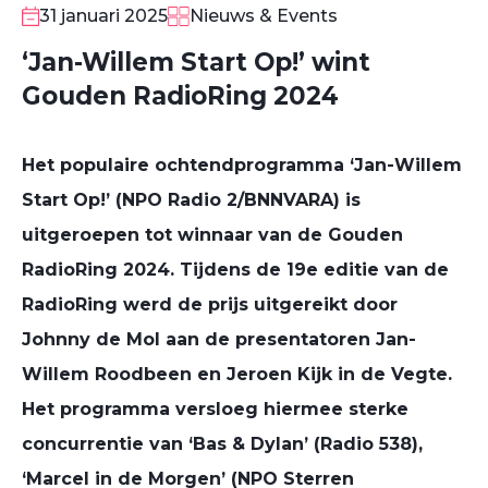
31 januari 2025
Nieuws & Events
‘Jan-Willem Start Op!’ wint
Gouden RadioRing 2024
Het populaire ochtendprogramma ‘Jan-Willem
Start Op!’ (NPO Radio 2/BNNVARA) is
uitgeroepen tot winnaar van de Gouden
RadioRing 2024. Tijdens de 19e editie van de
RadioRing werd de prijs uitgereikt door
Johnny de Mol aan de presentatoren Jan-
Willem Roodbeen en Jeroen Kijk in de Vegte.
Het programma versloeg hiermee sterke
concurrentie van ‘Bas & Dylan’ (Radio 538),
‘Marcel in de Morgen’ (NPO Sterren