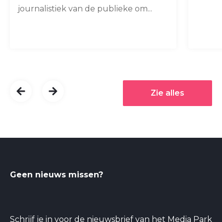
journalistiek van de publieke om...
Zie alles
Geen nieuws missen?
Schrijf je in voor de nieuwsbrief van het Media Park