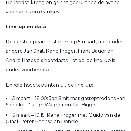
Hollandse kroeg en geniet gedurende de avond
van
hapjes en drankjes
.
Line-up en data
De eerste opnames starten op
5 maart
, met onder
andere
Jan Smit, René Froger, Frans Bauer en
André Hazes
als hoofdacts. Let op: de line-up is
onder voorbehoud.
Enkele hoogtepunten uit de line-up:
5 maart – 18:00:
Jan Smit met gastoptredens van
Sieneke, Django Wagner en Jan Biggel
6 maart – 19:15:
René Froger met Quido van de
Graaf, Peter Beense en Donnie