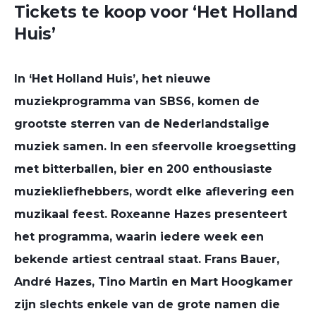
Tickets te koop voor ‘Het Holland
Huis’
In ‘Het Holland Huis’, het nieuwe
muziekprogramma van SBS6, komen d
e
grootste sterren van de Nederlandstalige
muziek samen.
In een sfeervolle kroegsetting
met
bitterballen, bier en 200 enthousiaste
muziekliefhebbers
, wordt elke aflevering een
muzikaal feest.
Roxeanne Hazes
presenteert
het programma, waarin iedere week een
bekende artiest centraal staat.
Frans Bauer,
André Hazes, Tino Martin en Mart Hoogkamer
zijn slechts enkele van de grote namen die