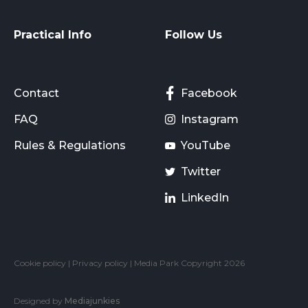
Practical Info
Follow Us
Contact
Facebook
FAQ
Instagram
Rules & Regulations
YouTube
Twitter
LinkedIn
Cookie policy
|
Privacy policy
| Media Park Copyright 2026
Designed by
Mediajunkies