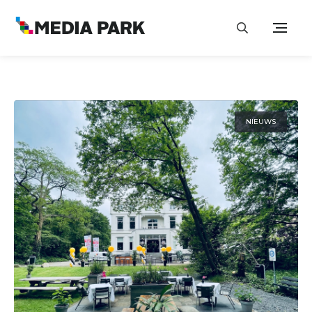
NIEUWS