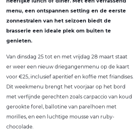
heerlijke lunch of diner. Met een verrassend
menu, een ontspannen setting en de eerste
zonnestralen van het seizoen biedt de
brasserie een ideale plek om buiten te
genieten.
Van dinsdag 25 tot en met vrijdag 28 maart staat
er weer een nieuw driegangenmenu op de kaart
voor €25, inclusief aperitief en koffie met friandises.
Dit weekmenu brengt het voorjaar op het bord
met verfijnde gerechten zoals carpaccio van koud
gerookte forel, ballotine van parelhoen met
morilles, en een luchtige mousse van ruby-
chocolade.