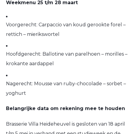
Weekmenu 25 t/m 28 maart
Voorgerecht: Carpaccio van koud gerookte forel –
rettich – mierikswortel
Hoofdgerecht: Ballotine van parelhoen – morilles –
krokante aardappel
Nagerecht: Mousse van ruby-chocolade – sorbet –
yoghurt
Belangrijke data om rekening mee te houden
Brasserie Villa Heideheuvel is gesloten van 18 april
t/m 5 mei in verband met een studieweek en de