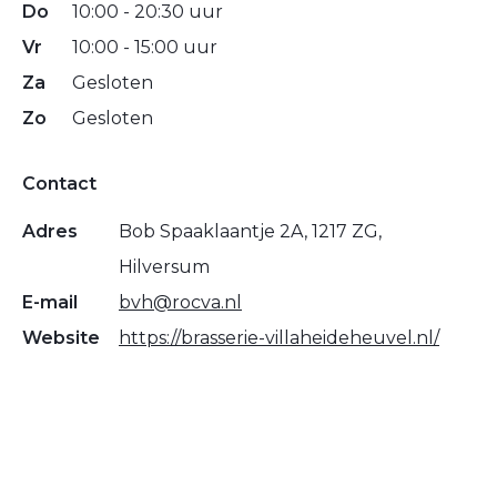
Do
10:00 - 20:30 uur
Vr
10:00 - 15:00 uur
Za
Gesloten
Zo
Gesloten
Contact
Adres
Bob Spaaklaantje 2A, 1217 ZG,
Hilversum
E-mail
bvh@rocva.nl
Website
https://brasserie-villaheideheuvel.nl/