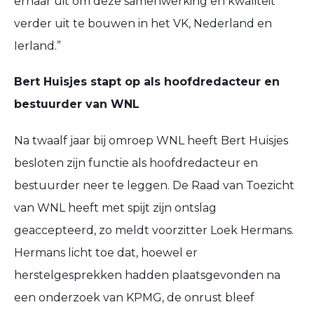
ernaar uit om deze samenwerking en kwaliteit
verder uit te bouwen in het VK, Nederland en
Ierland.”
Bert Huisjes stapt op als hoofdredacteur en
bestuurder van WNL
Na twaalf jaar bij omroep WNL heeft Bert Huisjes
besloten zijn functie als hoofdredacteur en
bestuurder neer te leggen. De Raad van Toezicht
van WNL heeft met spijt zijn ontslag
geaccepteerd, zo meldt voorzitter Loek Hermans.
Hermans licht toe dat, hoewel er
herstelgesprekken hadden plaatsgevonden na
een onderzoek van KPMG, de onrust bleef