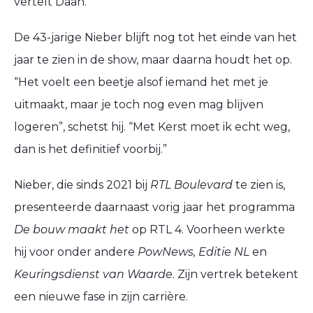
vertelt Daan.
De 43-jarige Nieber blijft nog tot het einde van het
jaar te zien in de show, maar daarna houdt het op.
“Het voelt een beetje alsof iemand het met je
uitmaakt, maar je toch nog even mag blijven
logeren”, schetst hij. “Met Kerst moet ik echt weg,
dan is het definitief voorbij.”
Nieber, die sinds 2021 bij
RTL Boulevard
te zien is,
presenteerde daarnaast vorig jaar het programma
De bouw maakt het
op RTL 4. Voorheen werkte
hij voor onder andere
PowNews, Editie NL
en
Keuringsdienst van Waarde
. Zijn vertrek betekent
een nieuwe fase in zijn carrière.