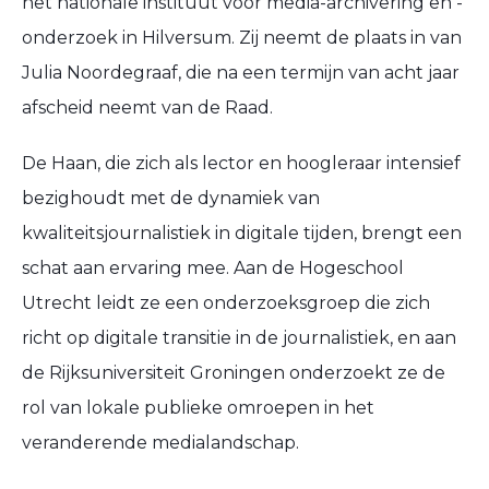
het nationale instituut voor media-archivering en -
onderzoek in Hilversum. Zij neemt de plaats in van
Julia Noordegraaf, die na een termijn van acht jaar
afscheid neemt van de Raad.
De Haan, die zich als lector en hoogleraar intensief
bezighoudt met de dynamiek van
kwaliteitsjournalistiek in digitale tijden, brengt een
schat aan ervaring mee. Aan de Hogeschool
Utrecht leidt ze een onderzoeksgroep die zich
richt op digitale transitie in de journalistiek, en aan
de Rijksuniversiteit Groningen onderzoekt ze de
rol van lokale publieke omroepen in het
veranderende medialandschap.