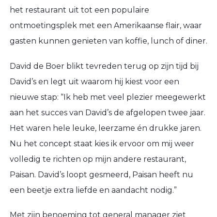
het restaurant uit tot een populaire
ontmoetingsplek met een Amerikaanse flair, waar
gasten kunnen genieten van koffie, lunch of diner.
David de Boer blikt tevreden terug op zijn tijd bij
David’s en legt uit waarom hij kiest voor een
nieuwe stap: “Ik heb met veel plezier meegewerkt
aan het succes van David’s de afgelopen twee jaar.
Het waren hele leuke, leerzame én drukke jaren.
Nu het concept staat kies ik ervoor om mij weer
volledig te richten op mijn andere restaurant,
Paisan. David’s loopt gesmeerd, Paisan heeft nu
een beetje extra liefde en aandacht nodig.”
Met zijn benoeming tot general manager ziet