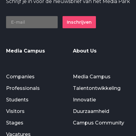
Schrijf je in voor de nieuwsbrief van het Media Park
Inschrijven
Media Campus
About Us
Companies
Media Campus
Professionals
Talentontwikkeling
Students
Innovatie
Visitors
Duurzaamheid
Stages
Campus Community
Vacatures