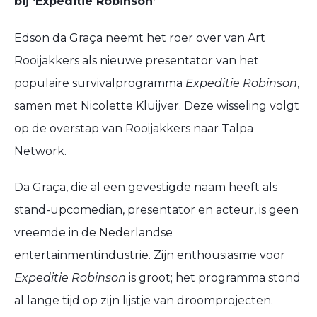
bij ‘Expeditie Robinson’
Edson da Graça neemt het roer over van Art
Rooijakkers als nieuwe presentator van het
populaire survivalprogramma
Expeditie Robinson
,
samen met Nicolette Kluijver. Deze wisseling volgt
op de overstap van Rooijakkers naar Talpa
Network.
Da Graça, die al een gevestigde naam heeft als
stand-upcomedian, presentator en acteur, is geen
vreemde in de Nederlandse
entertainmentindustrie. Zijn enthousiasme voor
Expeditie Robinson
is groot; het programma stond
al lange tijd op zijn lijstje van droomprojecten.