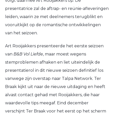
volgt daarmee Art Rooijakkers op. De
presentatrice zal de aftrap- en reünie-afleveringen
leiden, waarin ze met deelnemers terugblikt en
vooruitkijkt op de romantische ontwikkelingen
van het seizoen.
Art Rooijakkers presenteerde het eerste seizoen
van
B&B Vol Liefde
, maar moest wegens
stemproblemen afhaken en liet uiteindelijk de
presentatierol in dit nieuwe seizoen definitief los
vanwege zijn overstap naar Talpa Network. Ter
Braak kijkt uit naar de nieuwe uitdaging en heeft
alvast contact gehad met Rooijakkers, die haar
waardevolle tips meegaf. Eind december
verschijnt Ter Braak voor het eerst op het scherm