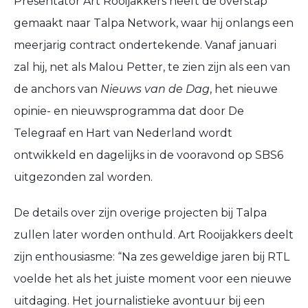
Presentator Art Rooijakkers heeft de overstap
gemaakt naar Talpa Network, waar hij onlangs een
meerjarig contract ondertekende. Vanaf januari
zal hij, net als Malou Petter, te zien zijn als een van
de anchors van
Nieuws van de Dag
, het nieuwe
opinie- en nieuwsprogramma dat door De
Telegraaf en Hart van Nederland wordt
ontwikkeld en dagelijks in de vooravond op SBS6
uitgezonden zal worden.
De details over zijn overige projecten bij Talpa
zullen later worden onthuld. Art Rooijakkers deelt
zijn enthousiasme: “Na zes geweldige jaren bij RTL
voelde het als het juiste moment voor een nieuwe
uitdaging. Het journalistieke avontuur bij een