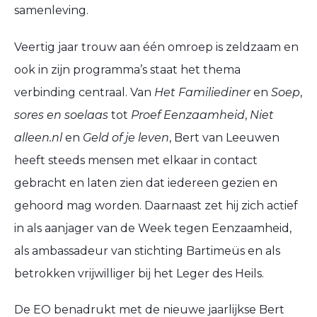
samenleving.
Veertig jaar trouw aan één omroep is zeldzaam en
ook in zijn programma’s staat het thema
verbinding centraal. Van
Het Familiediner
en
Soep
,
sores en soelaas
tot
Proef Eenzaamheid
,
Niet
alleen.nl
en
Geld of je leven
, Bert van Leeuwen
heeft steeds mensen met elkaar in contact
gebracht en laten zien dat iedereen gezien en
gehoord mag worden. Daarnaast zet hij zich actief
in als aanjager van de Week tegen Eenzaamheid,
als ambassadeur van stichting Bartimeüs en als
betrokken vrijwilliger bij het Leger des Heils.
De EO benadrukt met de nieuwe jaarlijkse Bert