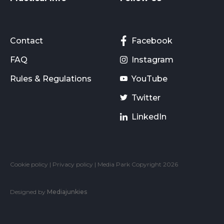
Contact
Facebook
FAQ
Instagram
Rules & Regulations
YouTube
Twitter
LinkedIn
Cookie policy
|
Privacy policy
| Media Park Copyright 2026
Designed by
Mediajunkies