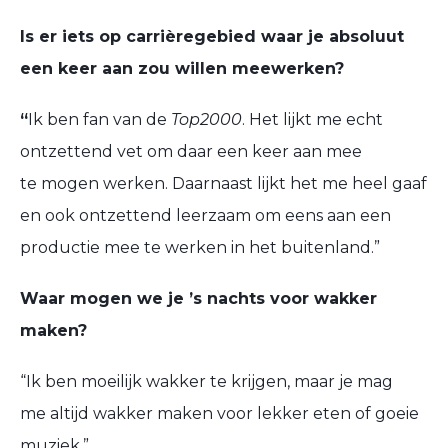
Is er iets op carrièregebied waar
je absoluut
een keer
aan zou willen meewerken?
“
Ik ben fan van de
Top2000
. Het lijkt me echt
ontzettend vet om
daar
een keer
aan
mee
te
mogen
werken. Daarnaast lijkt het me heel gaaf
en ook ontzettend leerzaam om eens aan een
productie mee te werken
in
het buitenland.”
Waar mogen we je ’s nachts voor wakker
maken?
“Ik ben moeilijk wakker te krijgen, maar
je
mag
me
altijd wakker maken voor lekker eten of goeie
muziek.”