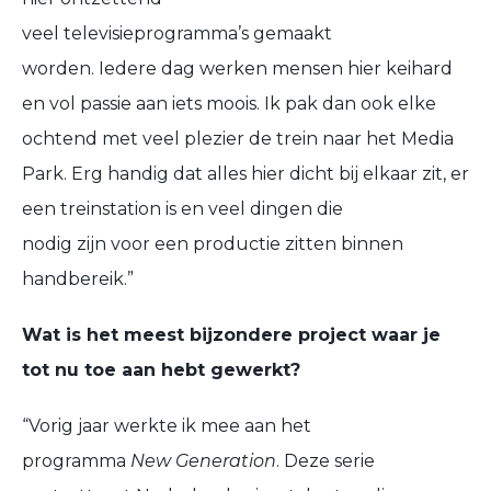
veel
televisieprogramma’s
gemaakt
worden.
Iedere dag
werken
mensen
hier
keihard
en vol passie aan iets moois. Ik pak dan ook elke
ochtend met
veel plezier de trein naar het Media
Park.
Erg handig dat alles
hier
dicht bij elkaar zit, er
een treinstation is en veel dingen die
nodig
zijn
voor een productie zitten
binnen
handbereik.”
Wat is het meest bijzondere project waar je
tot nu toe aan hebt gewerkt?
“
Vorig jaar werkte ik mee aan
het
programma
New Generation
.
Deze serie