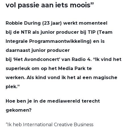
vol passie aan iets moois”
Robbie During (23 jaar) werkt momenteel
bij
de
NTR als junior producer bij TIP (Team
Integrale Programmaontwikkeling) en is
daarnaast junior producer
bij
‘H
et
Avondconcert’ van Radio 4. “Ik vind het
superleuk om op het Media Park te
werken.
Als kind
vond ik het al een magische
plek.”
Hoe ben je in de mediawereld terecht
gekomen?
“Ik heb International Creative Business