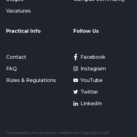
Vacatures
Practical Info
Follow Us
Contact
Facebook
FAQ
Instagram
Rules & Regulations
YouTube
Twitter
LinkedIn
Cookie policy
|
Privacy policy
| Media Park Copyright 2026