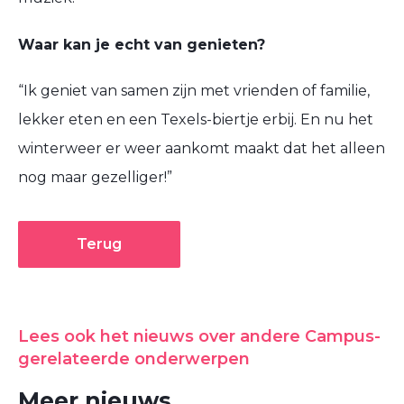
Waar kan je echt van genieten?
“Ik geniet
van samen zijn
met vrienden of familie,
lekker
eten
en
een
Texels-biertje erbij. En nu het
winterweer er weer aankomt maakt dat het alleen
nog maar gezelliger!”
Terug
Lees ook het nieuws over andere Campus-
gerelateerde onderwerpen
Meer nieuws