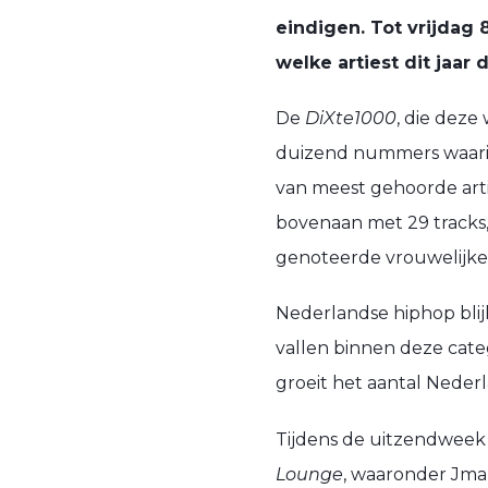
eindigen. Tot vrijdag
welke artiest dit jaar
De
DiXte1000
, die dez
duizend nummers waarin 
van meest gehoorde arti
bovenaan met 29 tracks, 
genoteerde vrouwelijke a
Nederlandse hiphop blij
vallen binnen deze cate
groeit het aantal Nederl
Tijdens de uitzendweek 
Lounge
, waaronder Jma