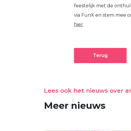
feestelijk met de onthu
via FunX en stem mee om
hier
.
Terug
Lees ook het nieuws over 
Meer nieuws