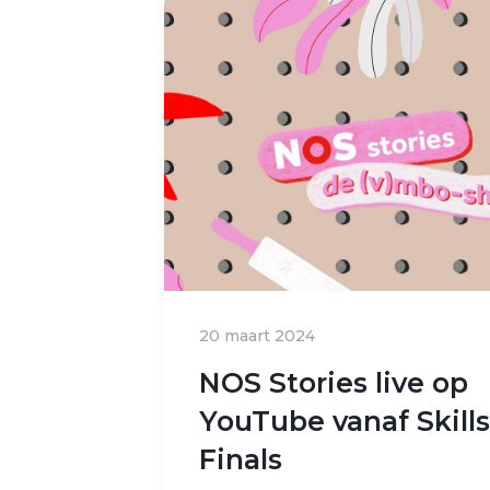
20 maart 2024
NOS Stories live op
YouTube vanaf Skill
Finals