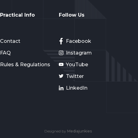
Practical Info
Follow Us
Contact
Facebook
FAQ
Instagram
Rules & Regulations
YouTube
Twitter
LinkedIn
Designed by
Mediajunkies