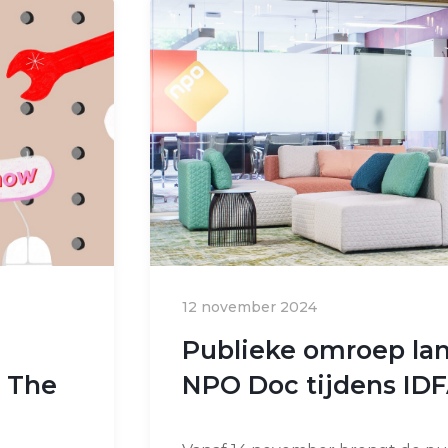
12 november 2024
Publieke omroep la
s The
NPO Doc tijdens ID