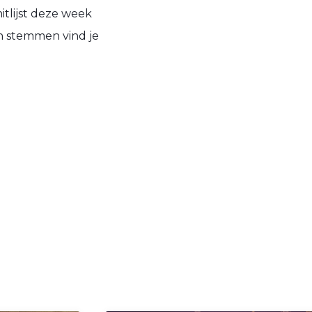
hitlijst deze week
en stemmen vind je