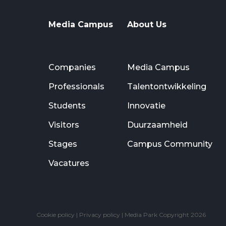
Media Campus
About Us
Companies
Media Campus
Professionals
Talentontwikkeling
Students
Innovatie
Visitors
Duurzaamheid
Stages
Campus Community
Vacatures
Cookie policy
|
Privacy policy
| Media Park Copyright 2026