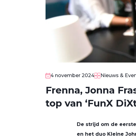
4 november 2024
Nieuws & Eve
Frenna, Jonna Fra
top van ‘FunX DiX
De strijd om de eerste
en het duo Kleine Joh