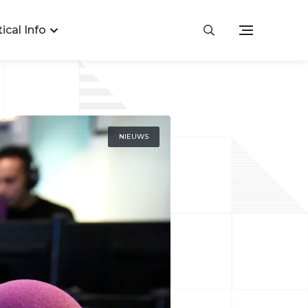
ical Info
NIEUWS