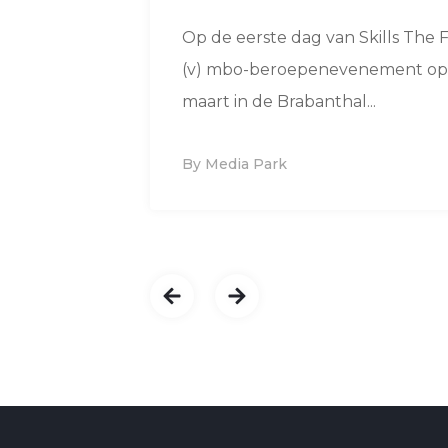
Op de eerste dag van Skills The F
(v) mbo-beroepenevenement op 
maart in de Brabanthal...
By Media Park