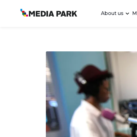
About us
M