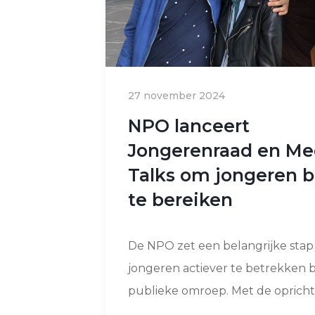
27 november 2024
NPO lanceert
Jongerenraad en Me
Talks om jongeren b
te bereiken
De NPO zet een belangrijke sta
jongeren actiever te betrekken b
publieke omroep. Met de oprichti.