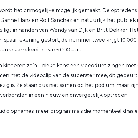
wordt het onmogelijke mogelijk gemaakt. De optreden
 Sanne Hans en Rolf Sanchez en natuurlijk het publiek i
s
ligt in handen van Wendy van Dijk en Britt Dekker. He
en spaarrekening gestort, de nummer twee krijgt 10.000
en spaarrekening van 5.000 euro.
 kinderen zo’n unieke kans: een videoduet zingen met 
men met de videoclip van de superster mee, dit gebeurt
wezig is. Ze staan dus niet samen op het podium, maar zij
jd verbonden in een nieuw en onvergetelijk optreden.
tudio opnames’
meer programma’s die momenteel draaie