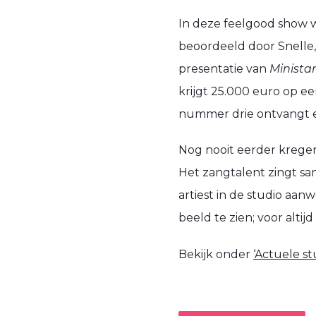
In deze feelgood show 
beoordeeld door Snelle,
presentatie van
Ministar
krijgt 25.000 euro op e
nummer drie ontvangt e
Nog nooit eerder kregen
Het zangtalent zingt sa
artiest in de studio aan
beeld te zien; voor alti
Bekijk onder
‘Actuele s