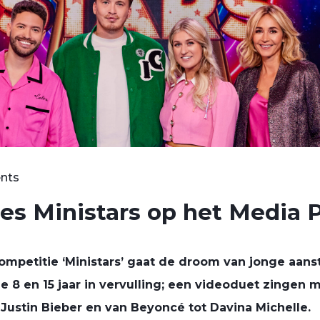
nts
mes Ministars op het Media 
mpetitie ‘
Ministars’
gaat de droom van jonge aan
e 8 en 15 jaar in vervulling; een videoduet zingen 
 Justin
Bieber
en van Beyoncé tot
Davina
Michelle.