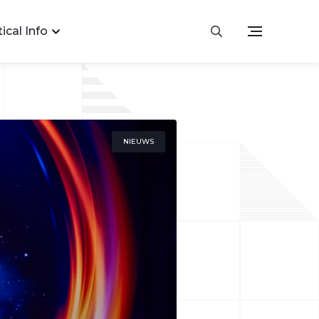
ical Info
NIEUWS