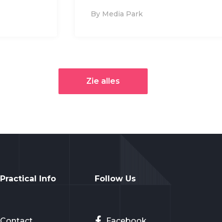
By Media Park
Zie alles
Practical Info
Follow Us
Contact
Facebook