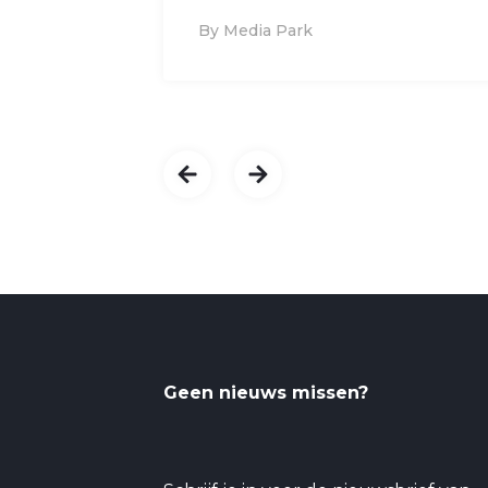
By Media Park
Geen nieuws missen?