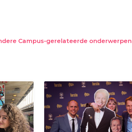
andere Campus-gerelateerde onderwerpen