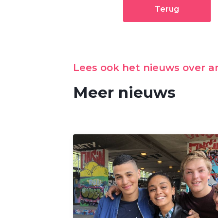
Terug
Lees ook het nieuws over 
Meer nieuws