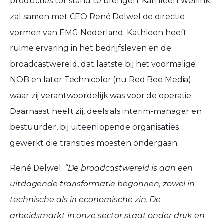
producties tot stand te brengen. Kathleen Wellink
zal samen met CEO René Delwel de directie
vormen van EMG Nederland. Kathleen heeft
ruime ervaring in het bedrijfsleven en de
broadcastwereld, dat laatste bij het voormalige
NOB en later Technicolor (nu Red Bee Media)
waar zij verantwoordelijk was voor de operatie.
Daarnaast heeft zij, deels als interim-manager en
bestuurder, bij uiteenlopende organisaties
gewerkt die transities moesten ondergaan.
René Delwel:
“De broadcastwereld is aan een
uitdagende transformatie begonnen, zowel in
technische als in economische zin. De
arbeidsmarkt in onze sector staat onder druk en