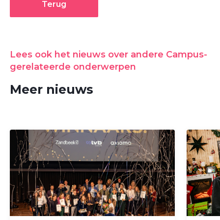
Terug
Lees ook het nieuws over andere Campus-
gerelateerde onderwerpen
Meer nieuws