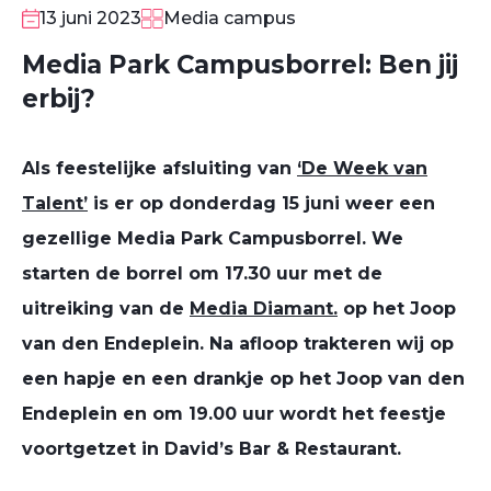
13 juni 2023
Media campus
Media Park Campusborrel: Ben jij
erbij?
Als feestelijke afsluiting van
‘De Week van
Talent’
is er op donderdag 15 juni weer een
gezellige Media Park Campusborrel. We
starten de borrel om 17.30 uur met de
uitreiking van de
Media Diamant.
op het Joop
van den Endeplein. Na afloop trakteren wij op
een hapje en een drankje op het Joop van den
Endeplein en om 19.00 uur wordt het feestje
voortgetzet in David’s Bar & Restaurant.