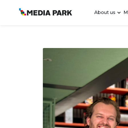
About us
M