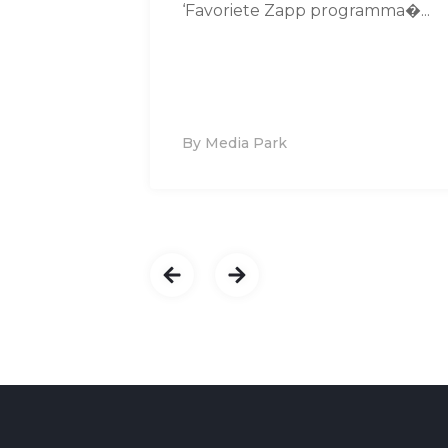
‘Favoriete Zapp programma�...
By Media Park