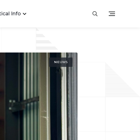
ical Info
NIEUWS