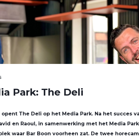
s
a Park: The Deli
r
opent The Deli
op het Media Park
. Na het succes 
avid en Raoul
, in samenwerking met het Media Park
plek waar Bar Boon voorheen zat. De twee horecam