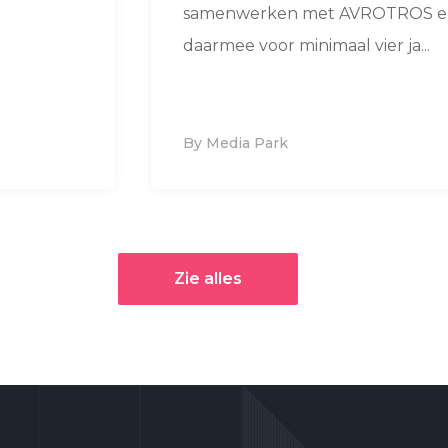
samenwerken met AVROTROS en
daarmee voor minimaal vier ja...
By Media Park
Zie alles