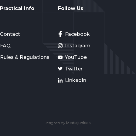
Practical Info
Follow Us
Contact
Facebook
FAQ
Instagram
Rules & Regulations
YouTube
Twitter
LinkedIn
Designed by
Mediajunkies