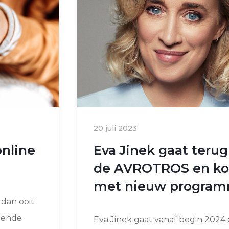
20 juli 2023
online
Eva Jinek gaat terug
de AVROTROS en k
met nieuw progra
 dan ooit
iende
Eva Jinek gaat vanaf begin 2024 