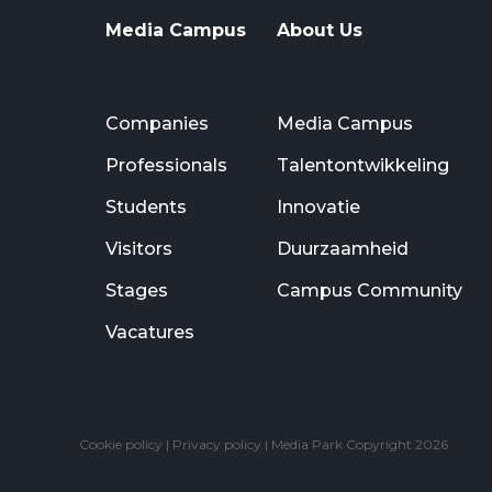
Media Campus
About Us
Companies
Media Campus
Professionals
Talentontwikkeling
Students
Innovatie
Visitors
Duurzaamheid
Stages
Campus Community
Vacatures
Cookie policy
|
Privacy policy
| Media Park Copyright 2026