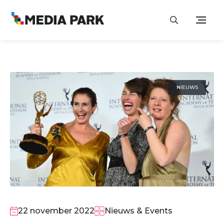
NIEUWS
22 november 2022
Nieuws & Events