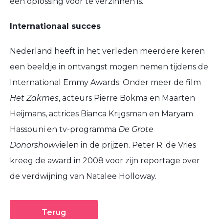
een oplossing voor te verzinnen is.
Internationaal succes
Nederland heeft in het verleden meerdere keren
een beeldje in ontvangst mogen nemen tijdens de
International Emmy Awards. Onder meer de film
Het Zakmes
, acteurs Pierre Bokma en Maarten
Heijmans, actrices Bianca Krijgsman en Maryam
Hassouni en tv-programma
De Grote
Donorshow
vielen in de prijzen. Peter R. de Vries
kreeg de award in 2008 voor zijn reportage over
de verdwijning van Natalee Holloway.
Terug