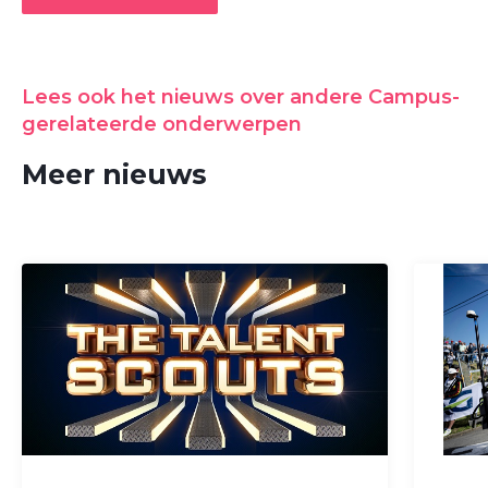
Lees ook het nieuws over andere Campus-
gerelateerde onderwerpen
Meer nieuws