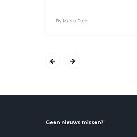
By Media Park
Geen nieuws missen?