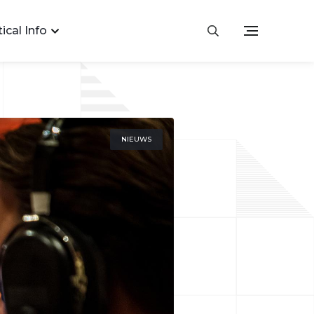
ical Info
NIEUWS