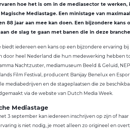
ervaren hoe het is om in de mediasector te werken,
Magische Mediastage. Een ministage van maximaal
en 88 jaar aan mee kan doen. Een bijzondere kans o
 aan de slag te gaan met banen die in deze branche 
biedt iedereen een kans op een bijzondere ervaring bij
n door heel Nederland die hun medewerking hebben 
ogramma Nachtzuster, mediamuseum Beeld & Geluid, NE
rlands Film Festival, producent Banijay Benelux en Espo
alle mediabedrijven en de stageplaatsen die ze beschikba
dgemaakt via de website van Dutch Media Week.
che Mediastage
et 3 september kan iedereen inschrijven op zijn of haar
rvaring is niet nodig, je moet alleen zo origineel en ove