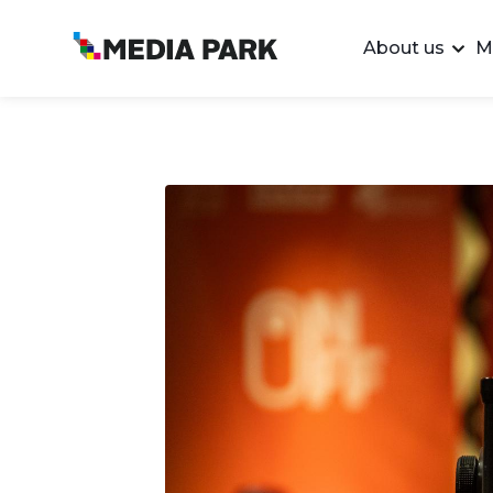
About us
M