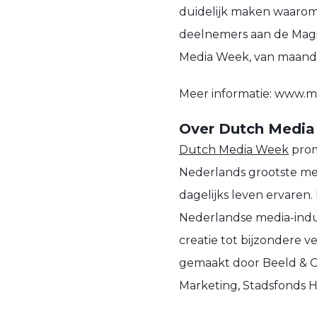
duidelijk maken waarom
deelnemers aan de Magi
Media Week, van maanda
Meer informatie: www.
Over Dutch Medi
Dutch Media Week
prom
Nederlands grootste med
dagelijks leven ervaren.
Nederlandse media-indus
creatie tot bijzondere 
gemaakt door Beeld & 
Marketing, Stadsfonds 