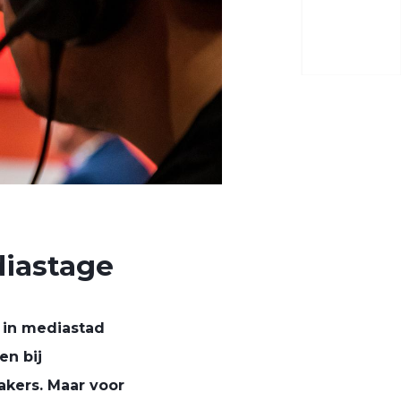
iastage
 in mediastad
en bij
akers. Maar voor