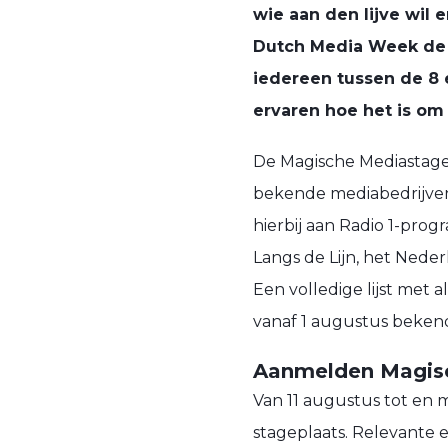
wie aan den lijve wil 
Dutch Media Week de 
iedereen tussen de 8 
ervaren hoe het is om
De Magische Mediastage 
bekende mediabedrijve
hierbij aan Radio 1-pr
Langs de Lijn, het Nede
Een volledige lijst met 
vanaf 1 augustus beken
Aanmelden Magis
Van 11 augustus tot en m
stageplaats. Relevante e