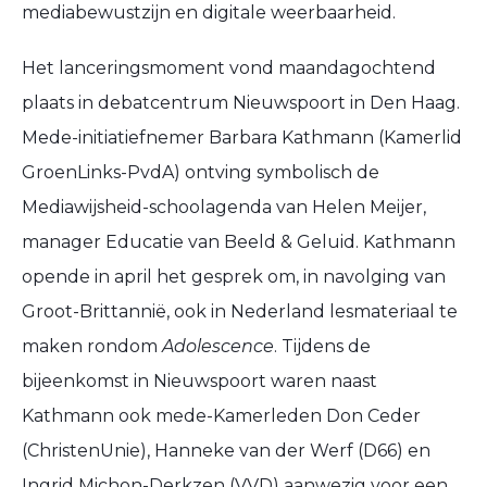
mediabewustzijn en digitale weerbaarheid.
Het lanceringsmoment vond maandagochtend
plaats in debatcentrum Nieuwspoort in Den Haag.
Mede-initiatiefnemer Barbara Kathmann (Kamerlid
GroenLinks-PvdA) ontving symbolisch de
Mediawijsheid-schoolagenda van Helen Meijer,
manager Educatie van Beeld & Geluid. Kathmann
opende in april het gesprek om, in navolging van
Groot-Brittannië, ook in Nederland lesmateriaal te
maken rondom
Adolescence
. Tijdens de
bijeenkomst in Nieuwspoort waren naast
Kathmann ook mede-Kamerleden Don Ceder
(ChristenUnie), Hanneke van der Werf (D66) en
Ingrid Michon-Derkzen (VVD) aanwezig voor een