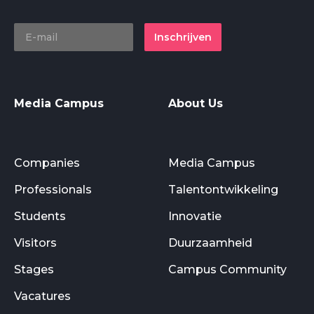
Inschrijven
Media Campus
About Us
Companies
Media Campus
Professionals
Talentontwikkeling
Students
Innovatie
Visitors
Duurzaamheid
Stages
Campus Community
Vacatures