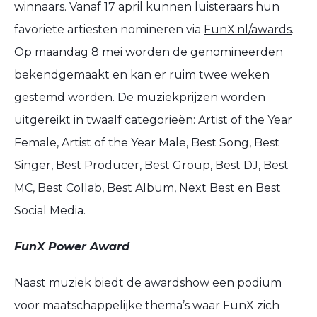
winnaars. Vanaf 17 april kunnen luisteraars hun
favoriete artiesten nomineren via
FunX.nl/awards
.
Op maandag 8 mei worden de genomineerden
bekendgemaakt en kan er ruim twee weken
gestemd worden. De muziekprijzen worden
uitgereikt in twaalf categorieën: Artist of the Year
Female, Artist of the Year Male, Best Song, Best
Singer, Best Producer, Best Group, Best DJ, Best
MC, Best Collab, Best Album, Next Best en Best
Social Media.
FunX Power Award
Naast muziek biedt de awardshow een podium
voor maatschappelijke thema’s waar FunX zich