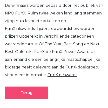
De winnaars worden bepaald door het publiek van
NPO FunX. Ruim twee weken lang lang stemmen
zij op hun favoriete artiesten op
FunX.nl/awards
. Tijdens de awardshow worden
prijzen uitgereikt in verschillende categorieën
waaronder: Artist Of The Year, Best Song en Next
Best. Ook reikt FunX de FunX Power Award uit
aan iemand die een belangrijke maatschappelijke
bijdrage heeft geleverd aan de FunX-doelgroep.
Voor meer informatie:
FunX.nl/awards
.
Terug