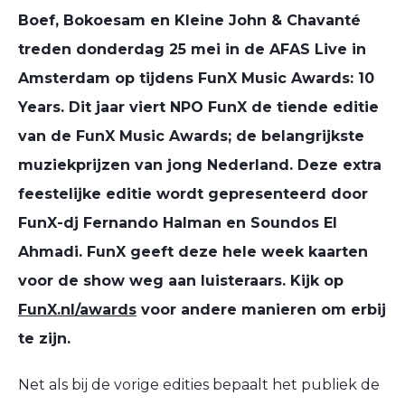
Boef,
Bokoesam en
Kleine John & Chavanté
treden donderdag 25 mei in de AFAS Live in
Amsterdam op tijdens FunX Music Awards: 10
Years. Dit jaar viert NPO FunX de tiende editie
van de FunX Music Awards;
de belangrijkste
muziekprijzen van jong Nederland. Deze extra
feestelijke editie wordt gepresenteerd door
FunX-dj Fernando Halman en Soundos El
Ahmadi. FunX geeft deze hele week kaarten
voor de show weg aan luisteraars. Kijk op
FunX.nl/awards
voor andere manieren om erbij
te zijn.
Net als bij de vorige edities bepaalt het publiek de