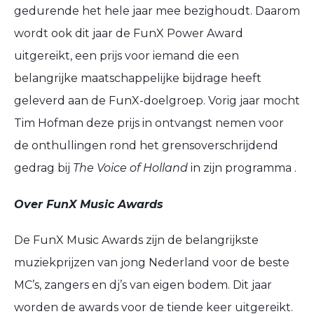
gedurende het hele jaar mee bezighoudt. Daarom
wordt ook dit jaar de FunX Power Award
uitgereikt, een prijs voor iemand die een
belangrijke maatschappelijke bijdrage heeft
geleverd aan de FunX-doelgroep. Vorig jaar mocht
Tim Hofman deze prijs in ontvangst nemen voor
de onthullingen rond het grensoverschrijdend
gedrag bij
The Voice of Holland
in zijn programma .
Over FunX Music Awards
De FunX Music Awards zijn de belangrijkste
muziekprijzen van jong Nederland voor de beste
MC’s, zangers en dj’s van eigen bodem. Dit jaar
worden de awards voor de tiende keer uitgereikt.