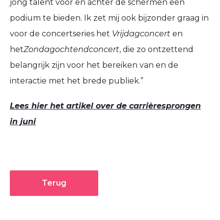
jong talent voor en achter de schermen een
podium te bieden. Ik zet mij ook bijzonder graag in
voor de concertseries het
Vrijdagconcert
en
het
Zondagochtendconcert
, die zo ontzettend
belangrijk zijn voor het bereiken van en de
interactie met het brede publiek.”
Lees hier het artikel over de carrièresprongen
in juni
Terug