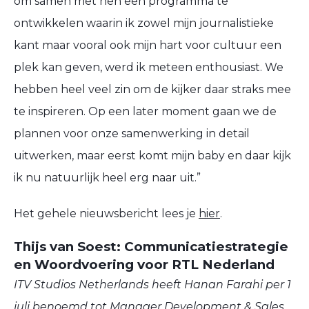
om samen met hen een programma te
ontwikkelen waarin ik zowel mijn journalistieke
kant maar vooral ook mijn hart voor cultuur een
plek kan geven, werd ik meteen enthousiast. We
hebben heel veel zin om de kijker daar straks mee
te inspireren. Op een later moment gaan we de
plannen voor onze samenwerking in detail
uitwerken, maar eerst komt mijn baby en daar kijk
ik nu natuurlijk heel erg naar uit.”
Het gehele nieuwsbericht lees je
hier
.
Thijs van Soest: Communicatiestrategie
en Woordvoering voor RTL Nederland
ITV Studios Netherlands heeft Hanan Farahi per 1
juli benoemd tot Manager Development & Sales.