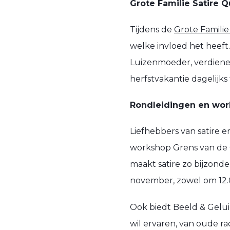
Grote Familie Satire Q
Tijdens de
Grote Familie
welke invloed het heeft
Luizenmoeder, verdiene
herfstvakantie dagelijks 
Rondleidingen en work
Liefhebbers van satire
workshop Grens van de 
maakt satire zo bijzond
november, zowel om 12.0
Ook biedt Beeld & Gelui
wil ervaren, van oude ra