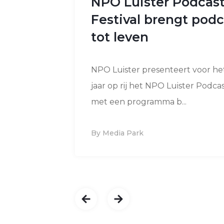
NPO Luister Podcas
Festival brengt podc
tot leven
NPO Luister presenteert voor he
jaar op rij het NPO Luister Podcast
met een programma b...
By Media Park