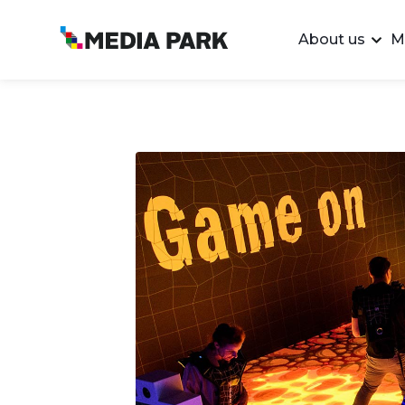
About us
M