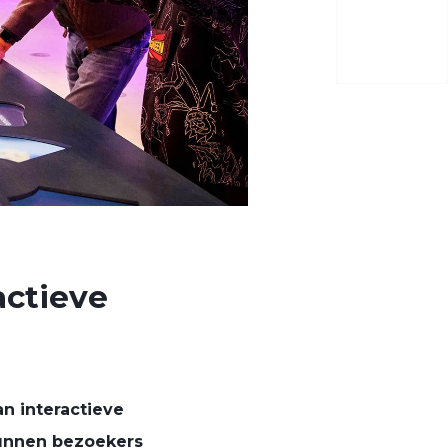
actieve
an interactieve
kunnen bezoekers