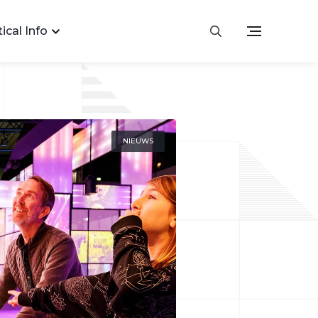
ical Info
NIEUWS