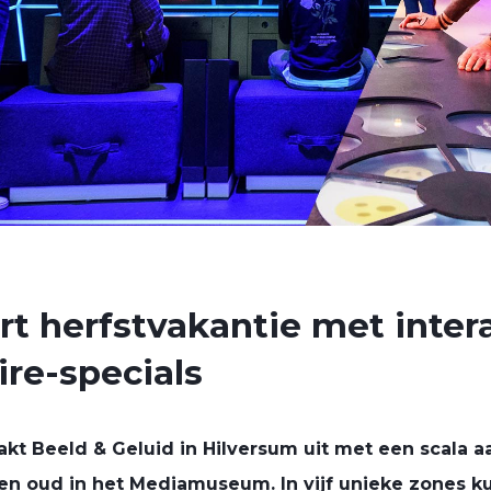
rt herfstvakantie met inter
ire-specials
kt Beeld & Geluid in Hilversum uit met een scala a
g en oud in het Mediamuseum. In vijf unieke zones 