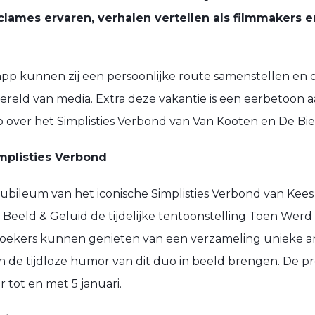
clames ervaren, verhalen vertellen als filmmakers 
 kunnen zij een persoonlijke route samenstellen en
 wereld van media. Extra deze vakantie is een eerbetoon aa
over het Simplisties Verbond van Van Kooten en De Bie
implisties Verbond
 jubileum van het iconische Simplisties Verbond van Kee
Beeld & Geluid de tijdelijke tentoonstelling
Toen Werd N
zoekers kunnen genieten van een verzameling unieke ar
 de tijdloze humor van dit duo in beeld brengen. De pre
 tot en met 5 januari.