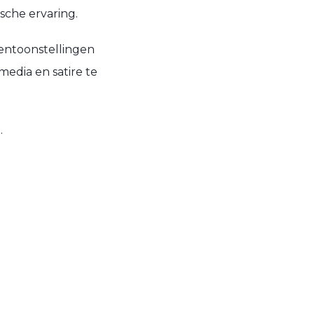
sche ervaring.
tentoonstellingen
edia en satire te
.