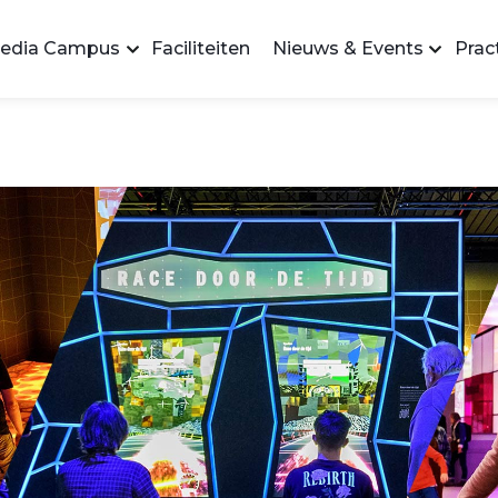
edia Campus
Faciliteiten
Nieuws & Events
Pract