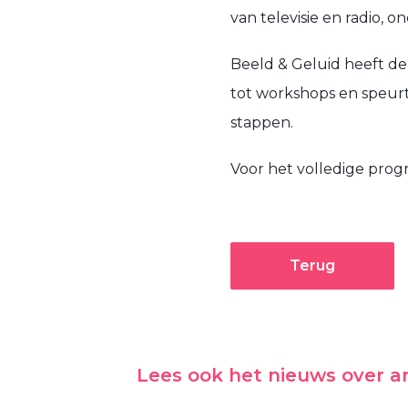
van televisie en radio, 
Beeld & Geluid heeft dez
tot workshops en speurt
stappen.
Voor het volledige pro
Terug
Lees ook het nieuws over 