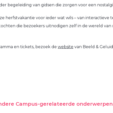
onder begeleiding van gidsen die zorgen voor een nostalgi
e herfstvakantie voor ieder wat wils – van interactieve 
ochten die bezoekers uitnodigen zelf in de wereld van m
gramma en tickets, bezoek de
website
van Beeld & Geluid
andere Campus-gerelateerde onderwerpen