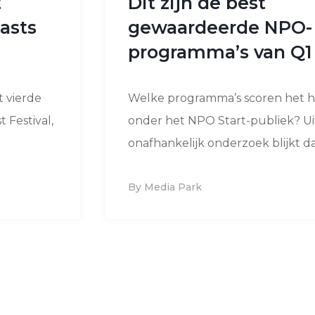
t
Dit zijn de best
asts
gewaardeerde NPO-
programma’s van Q1
t vierde
Welke programma’s scoren het 
 Festival,
onder het NPO Start-publiek? Ui
onafhankelijk onderzoek blijkt dat
By Media Park