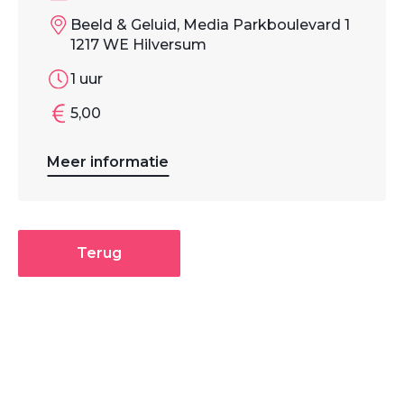
Beeld & Geluid, Media Parkboulevard 1
1217 WE Hilversum
1 uur
5,00
Meer informatie
Terug