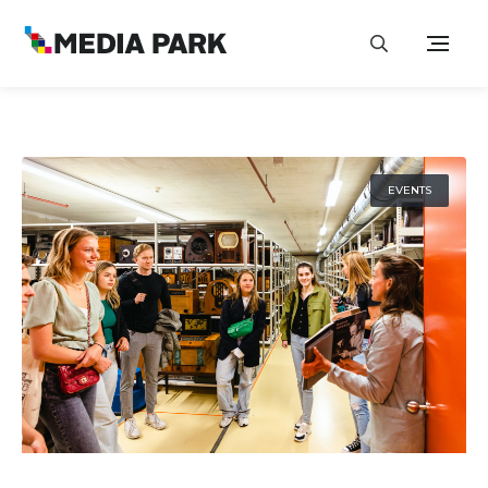
EVENTS
29