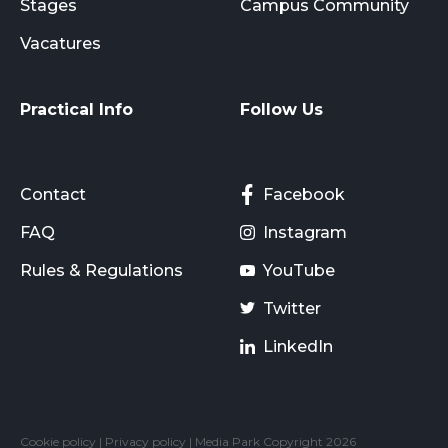
Stages
Campus Community
Vacatures
Practical Info
Follow Us
Contact
Facebook
FAQ
Instagram
Rules & Regulations
YouTube
Twitter
LinkedIn
Cookie policy
|
Privacy policy
| Media Park Copyright 2026