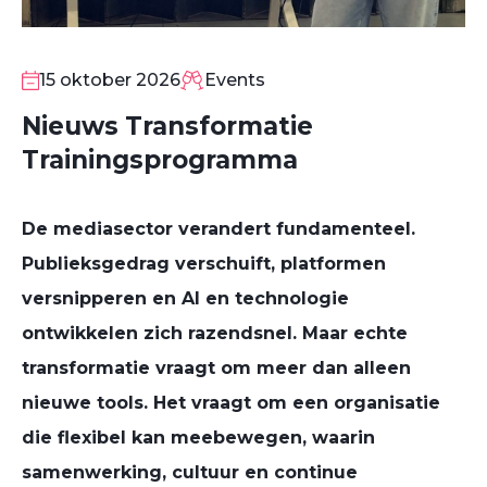
15
OKT
15 oktober 2026
Events
Nieuws Transformatie
Trainingsprogramma
​De mediasector verandert fundamenteel.
Publieksgedrag verschuift, platformen
versnipperen en AI en technologie
ontwikkelen zich razendsnel. Maar echte
transformatie vraagt om meer dan alleen
nieuwe tools. Het vraagt om een organisatie
die flexibel kan meebewegen, waarin
samenwerking, cultuur en continue