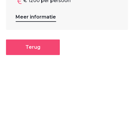
€ 1200 per persoon
Meer informatie
Terug