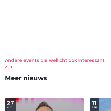
Andere events die wellicht ook interessant
zijn
Meer nieuws
27
11
AUG
SEP