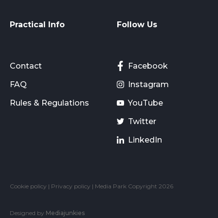
Practical Info
Follow Us
Contact
Facebook
FAQ
Instagram
Rules & Regulations
YouTube
Twitter
LinkedIn
Cookie policy
|
Privacy policy
| Media Park Copyright 2026
Designed by
Mediajunkies