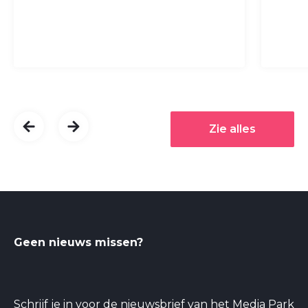
Zie alles
Geen nieuws missen?
Schrijf je in voor de nieuwsbrief van het Media Park