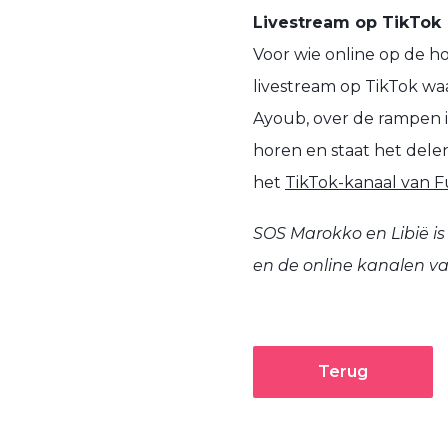
Livestream op TikTok
Voor wie online op de ho
livestream op TikTok wa
Ayoub, over de rampen i
horen en staat het delen
het
TikTok-kanaal van 
SOS Marokko en Libië is
en de online kanalen v
Terug