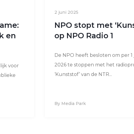
2 juni 2025
lame:
NPO stopt met ‘Kuns
k en
op NPO Radio 1
De NPO heeft besloten om per 1 
2026 te stoppen met het radio
ijk voor
‘Kunststof’ van de NTR...
ublieke
By Media Park