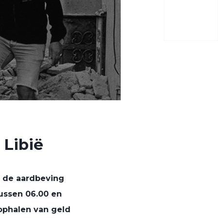
 Libië
n de aardbeving
Tussen 06.00 en
 ophalen van geld