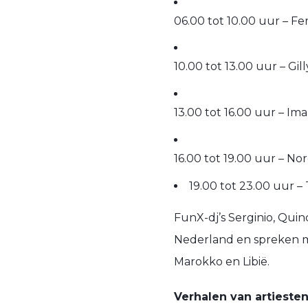
06.00 tot 10.00 uur – 
10.00 tot 13.00 uur – G
13.00 tot 16.00 uur – I
16.00 tot 19.00 uur – No
19.00 tot 23.00 uur 
FunX-dj’s Serginio, Quin
Nederland en spreken me
Marokko en Libië.
Verhalen van artiesten