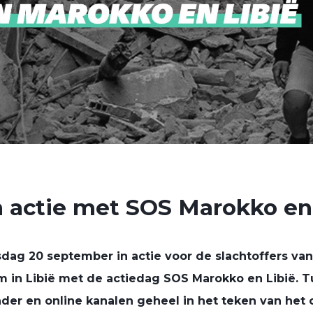
 actie met SOS Marokko en
ag 20 september in actie voor de slachtoffers va
m in Libië met de actiedag SOS Marokko en Libië. 
nder en online kanalen geheel in het teken van het