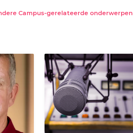
andere Campus-gerelateerde onderwerpen