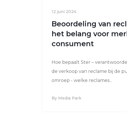
12 juni 2024
Beoordeling van rec
het belang voor mer
consument
Hoe bepaalt Ster – verantwoordel
de verkoop van reclame bij de p
omroep - welke reclames...
By Media Park