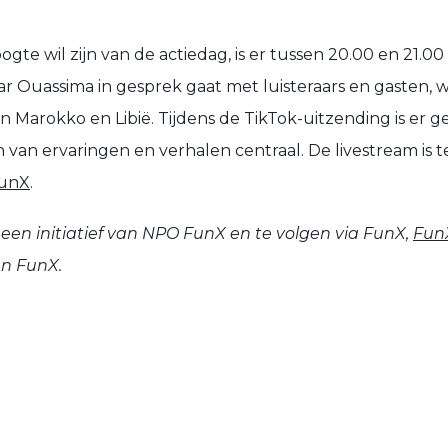
ogte wil zijn van de actiedag, is er tussen 20.00 en 21.0
ar Ouassima in gesprek gaat met luisteraars en gasten,
n Marokko en Libië. Tijdens de TikTok-uitzending is er 
 van ervaringen en verhalen centraal. De livestream is t
FunX
.
 een initiatief van NPO FunX en te volgen via FunX,
FunX
an FunX.