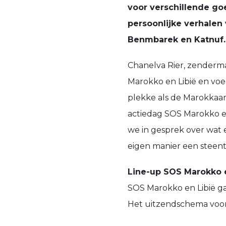
voor verschillende goe
persoonlijke verhalen 
Benmbarek en Katnuf.
Chanelva Rier, zenderma
Marokko en Libië en voe
plekke als de Marokkaan
actiedag SOS Marokko en
we in gesprek over wat e
eigen manier een steentj
Line-up SOS Marokko e
SOS Marokko en Libië g
Het uitzendschema voor d