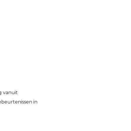
g vanuit
ebeurtenissen in