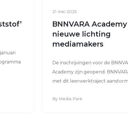
21 mei 2025
tstof’
BNNVARA Academy 
nieuwe lichting
mediamakers
januari
programma
De inschrijvingen voor de BNNV
Academy zijn geopend. BNNVARA
met dit leerwerktraject aanstorm
By Media Park