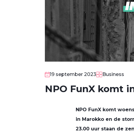
19 september 2023
Business
NPO FunX komt in
NPO FunX komt woensd
in Marokko en de stor
23.00 uur staan de ze