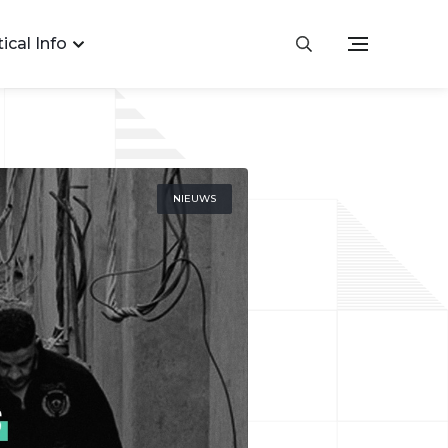
ical Info
NIEUWS