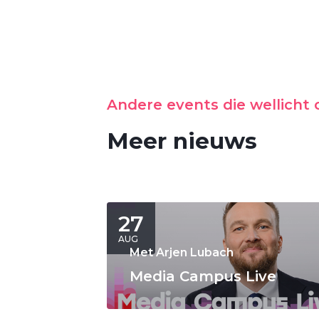
Andere events die wellicht o
Meer nieuws
27
AUG
Met Arjen Lubach
Media Campus Live