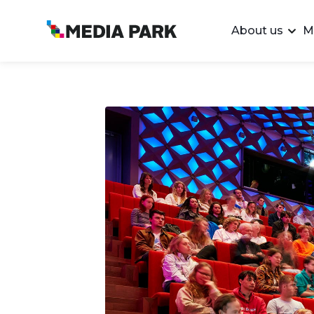
About us
M