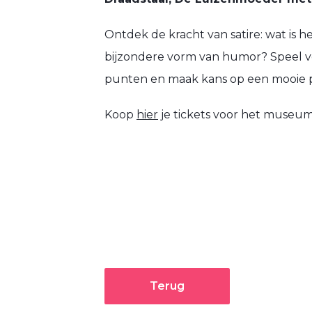
Ontdek de kracht van satire: wat is he
bijzondere vorm van humor? Speel ve
punten en maak kans op een mooie pr
Koop
hier
je tickets voor het museum
Terug