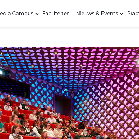
edia Campus
Faciliteiten
Nieuws & Events
Pract