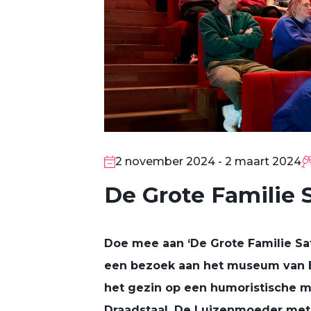
2 november 2024 - 2 maart 2024
De Grote Familie S
2
NOV
Doe mee aan ‘De Grote Familie Satir
een bezoek aan het museum van B
het gezin op een humoristische m
Draadstaal, De Luizenmoeder met