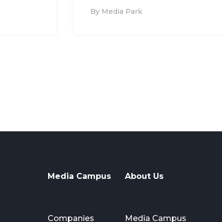
By Media Park
Media Campus
About Us
Companies
Media Campus