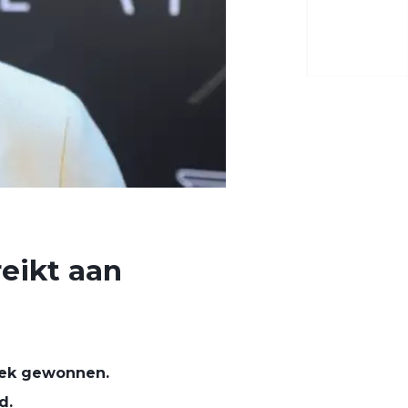
reikt aan
tiek gewonnen.
d.