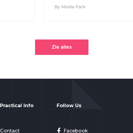
By Media Park
Zie alles
Practical Info
Follow Us
Contact
Facebook