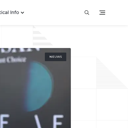
ical Info
NIEUWS