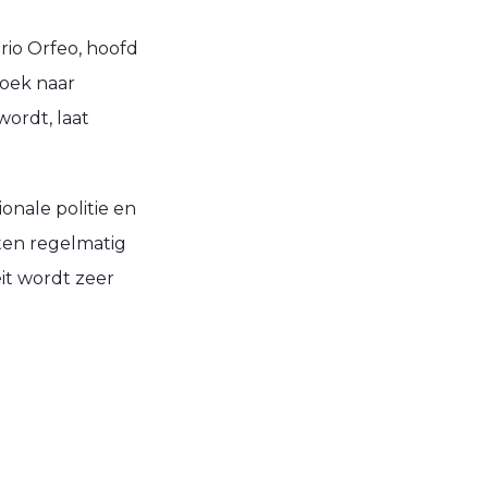
rio Orfeo, hoofd
zoek naar
ordt, laat
onale politie en
sten regelmatig
it wordt zeer