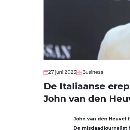
27 juni 2023
Business
De Italiaanse erep
John van den Heu
John van den Heuvel h
De misdaadjournalist 