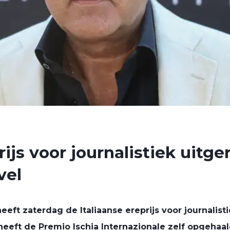
rijs voor journalistiek uitge
vel
eeft zaterdag de Italiaanse ereprijs voor journalis
heeft de Premio Ischia Internazionale zelf opgehaal