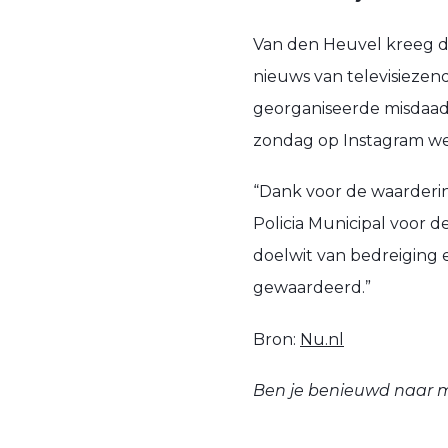
Van den Heuvel kreeg de 
nieuws van televisiezend
georganiseerde misdaad.
zondag op Instagram wet
“Dank voor de waardering
Policia Municipal voor d
doelwit van bedreiging 
gewaardeerd.”
Bron:
Nu.nl
Ben je benieuwd naar m