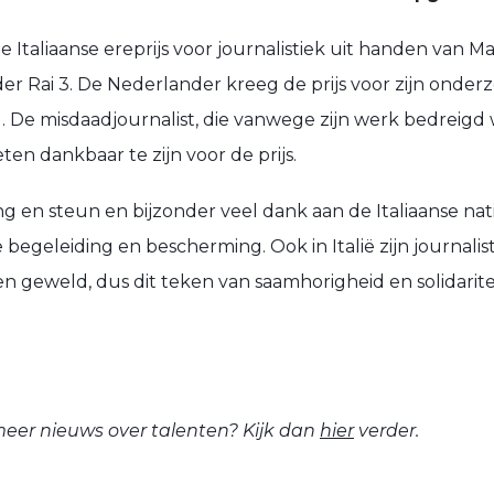
Italiaanse ereprijs voor journalistiek uit handen van Ma
er Rai 3. De Nederlander kreeg de prijs voor zijn onder
 De misdaadjournalist, die vanwege zijn werk bedreigd w
en dankbaar te zijn voor de prijs.
 en steun en bijzonder veel dank aan de Italiaanse nati
e begeleiding en bescherming. Ook in Italië zijn journali
en geweld, dus dit teken van saamhorigheid en solidarite
eer nieuws over talenten? Kijk dan
hier
verder.