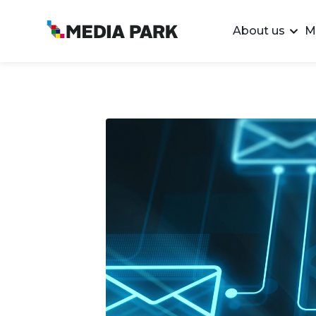
About us
M