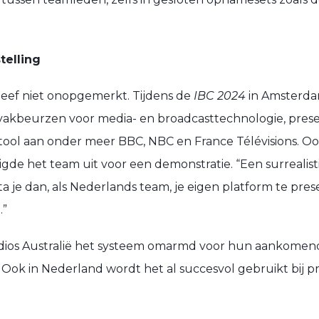
telling
eef niet onopgemerkt. Tijdens de
IBC 2024
in Amsterda
 vakbeurzen voor media- en broadcasttechnologie, pres
ool aan onder meer BBC, NBC en France Télévisions. O
gde het team uit voor een demonstratie. “Een surrealis
ta je dan, als Nederlands team, je eigen platform te pre
.”
udios Australië het systeem omarmd voor hun aankomen
 Ook in Nederland wordt het al succesvol gebruikt bij p