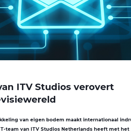
van ITV Studios verovert
evisiewereld
kkeling van eigen bodem maakt internationaal indr
ICT-team van
ITV Studios Netherlands
heeft met het 