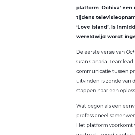
platform ‘Ochiva’ ee
tijdens televisieopnam
‘Love Island’, is inmi
wereldwijd wordt inge
De eerste versie van
Och
Gran Canaria. Teamlead 
communicatie tussen pro
uitvinden, is zonde van de
stappen naar een oploss
Wat begon als een eenv
professioneel samenwer
Het platform voorkomt 
gestructureerd contact