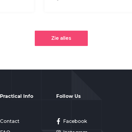
Zie alles
Practical Info
Follow Us
Contact
Facebook