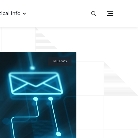
ical Info
NIEUWS