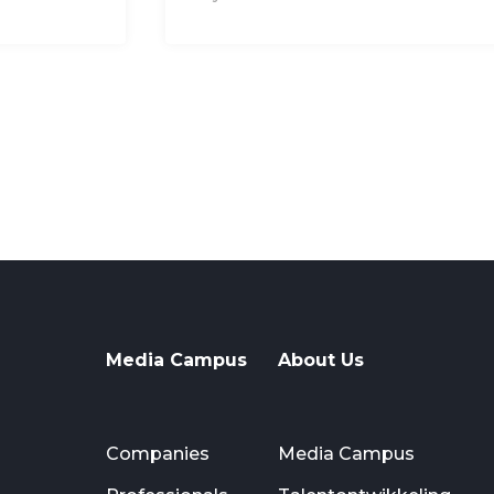
Media Campus
About Us
Companies
Media Campus