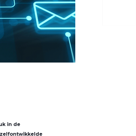
uk in de
zelfontwikkelde