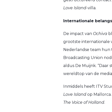
Love Island
-villa.
Internationale belangs
De impact van
Ochiva
bl
grootste internationale
Nederlandse team hun t
Broadcasting Union nodi
aldus De Muijnk. “Daar s
wereldtop van de media
Inmiddels heeft ITV St
Love Island
op Mallorca.
The Voice of Holland
.