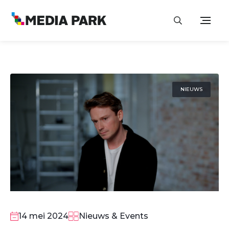
NIEUWS
14 mei 2024
Nieuws & Events