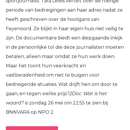
sportjournalist Tara Lewis vertelt over de roerige
periode van bedreigingen aan haar adres nadat ze
heeft geschreven over de hooligans van
Feyenoord. Ze blijkt in haar eigen huis niet veilig te
zijn. De documentaire biedt een diepgaande inkijk
in de persoonlijke tol die deze journalisten moeten
betalen, alleen maar omdat ze hun werk doen.
Maar het toont hun veerkracht en
vastberadenheid om niet te buigen voor
bedreigende situaties. Wat drijft hen om door te
gaan, en tegen welke prijs?
2Doc: Wat is het
waard?
is zondag 26 mei om 22:55 te zien bij
BNNVARA op NPO 2.