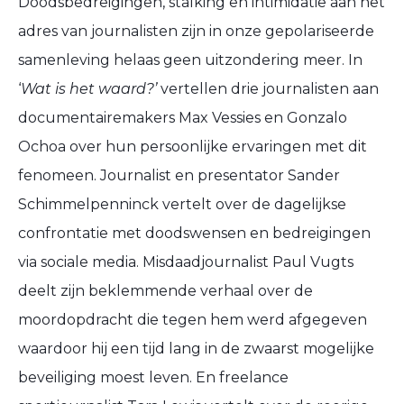
Doodsbedreigingen, stalking en intimidatie aan het
adres van journalisten zijn in onze gepolariseerde
samenleving helaas geen uitzondering meer. In
‘
Wat is het waard?’
vertellen drie journalisten aan
documentairemakers Max Vessies en Gonzalo
Ochoa over hun persoonlijke ervaringen met dit
fenomeen. Journalist en presentator Sander
Schimmelpenninck vertelt over de dagelijkse
confrontatie met doodswensen en bedreigingen
via sociale media. Misdaadjournalist Paul Vugts
deelt zijn beklemmende verhaal over de
moordopdracht die tegen hem werd afgegeven
waardoor hij een tijd lang in de zwaarst mogelijke
beveiliging moest leven. En freelance