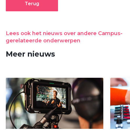
Terug
Lees ook het nieuws over andere Campus-
gerelateerde onderwerpen
Meer nieuws