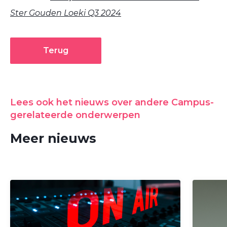
Ster Gouden Loeki Q3 2024
Terug
Lees ook het nieuws over andere Campus-
gerelateerde onderwerpen
Meer nieuws