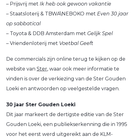
– Prijsvrij met
Ik heb ook gewoon vakantie
– Staatsloterij & TBWA\NEBOKO met
Even 30 jaar
op sabbatical
– Toyota & DDB Amsterdam met
Gelijk Spel
– Vriendenloterij met
Voetbal Geeft
De commercials zijn online terug te kijken op de
website van
Ster
, waar ook meer informatie te
vinden is over de verkiezing van de Ster Gouden
Loeki en antwoorden op veelgestelde vragen.
30 jaar Ster Gouden Loeki
Dit jaar markeert de dertigste editie van de Ster
Gouden Loeki, een publiekserkenning die in 1995
voor het eerst werd uitgereikt aan de KLM-