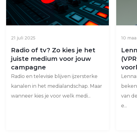
21 juli 2025
10 maa
Radio of tv? Zo kies je het
Lenn
juiste medium voor jouw
(VPR
campagne
voor
Radio en televisie blijven ijzersterke
Lenna
kanalen in het medialandschap. Maar
bekend
wanneer kies je voor welk medi...
van de
e...