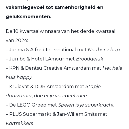
vakantiegevoel tot samenhorigheid en
geluksmomenten.
De 10 kwartaalwinnaars van het derde kwartaal
van 2024:
– Johma & Alfred International met
Noaberschap
– Jumbo & Hotel L’Amour met
Broodgeluk
– KPN & Dentsu Creative Amsterdam met
Het hele
huis happy
– Kruidvat & DDB Amsterdam met
Stapje
duurzamer, doe er je voordeel mee
– De LEGO Groep met
Spelen is je superkracht
– PLUS Supermarkt & Jan-Willem Smits met
Kartrekkers