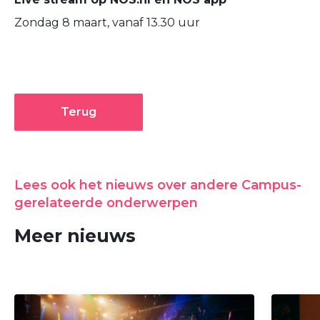
Zondag 8 maart, vanaf 13.30 uur
Terug
Lees ook het nieuws over andere Campus-
gerelateerde onderwerpen
Meer nieuws