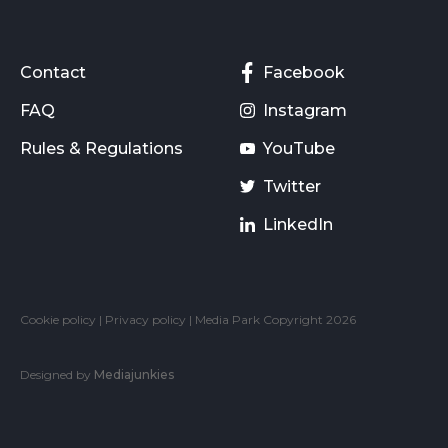
Contact
Facebook
FAQ
Instagram
Rules & Regulations
YouTube
Twitter
LinkedIn
Cookie policy
|
Privacy policy
| Media Park Copyright 2026
Designed by
Mediajunkies