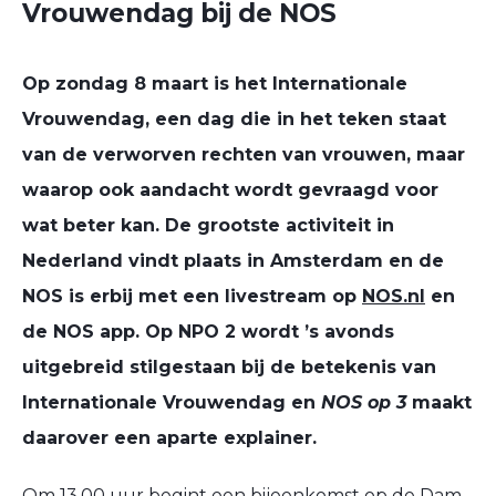
Vrouwendag bij de NOS
Op zondag 8 maart is het Internationale
Vrouwendag, een dag die in het teken staat
van de verworven rechten van vrouwen, maar
waarop ook aandacht wordt gevraagd voor
wat beter kan. De grootste activiteit in
Nederland vindt plaats in Amsterdam en de
NOS is erbij met een livestream op
NOS.nl
en
de NOS app. Op NPO 2 wordt ’s avonds
uitgebreid stilgestaan bij de betekenis van
Internationale Vrouwendag en
NOS op 3
maakt
daarover een aparte explainer.
Om 13.00 uur begint een bijeenkomst op de Dam