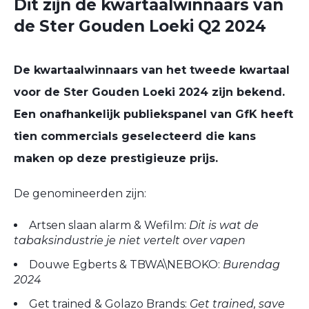
Dit zijn de kwartaalwinnaars van
de Ster Gouden Loeki Q2 2024
De kwartaalwinnaars van het tweede kwartaal
voor de Ster Gouden Loeki 2024 zijn bekend.
Een onafhankelijk publiekspanel van GfK heeft
tien commercials geselecteerd die kans
maken op deze prestigieuze prijs.
De genomineerden zijn:
Artsen slaan alarm & Wefilm:
Dit is wat de
tabaksindustrie je niet vertelt over vapen
Douwe Egberts & TBWA\NEBOKO:
Burendag
2024
Get trained & Golazo Brands:
Get trained, save