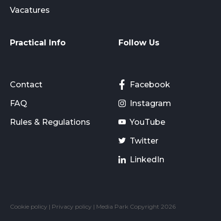
Vacatures
Practical Info
Follow Us
Contact
Facebook
FAQ
Instagram
Rules & Regulations
YouTube
Twitter
LinkedIn
Cookie policy
|
Privacy policy
| Media Park Copyright 2026