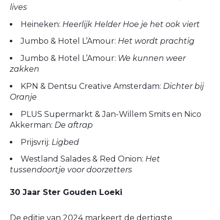
lives
Heineken:
Heerlijk Helder Hoe je het ook viert
Jumbo & Hotel L’Amour:
Het wordt prachtig
Jumbo & Hotel L’Amour:
We kunnen weer
zakken
KPN & Dentsu Creative Amsterdam:
Dichter bij
Oranje
PLUS Supermarkt & Jan-Willem Smits en Nico
Akkerman:
De aftrap
Prijsvrij:
Ligbed
Westland Salades & Red Onion:
Het
tussendoortje voor doorzetters
30 Jaar Ster Gouden Loeki
De editie van 2024 markeert de dertigste