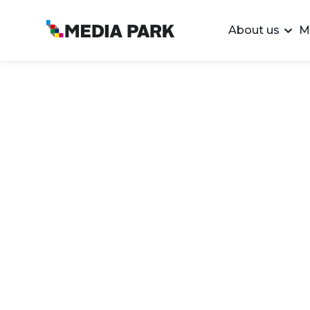
About us
M