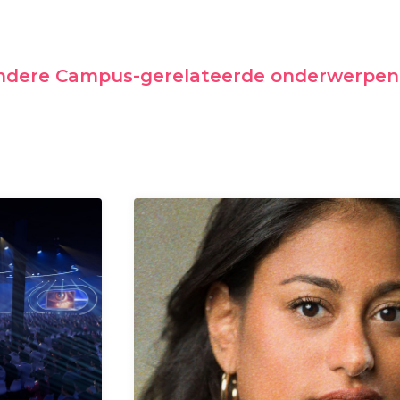
andere Campus-gerelateerde onderwerpen