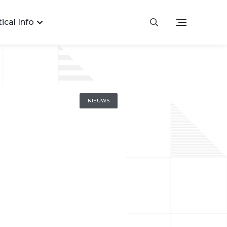
ical Info
NIEUWS