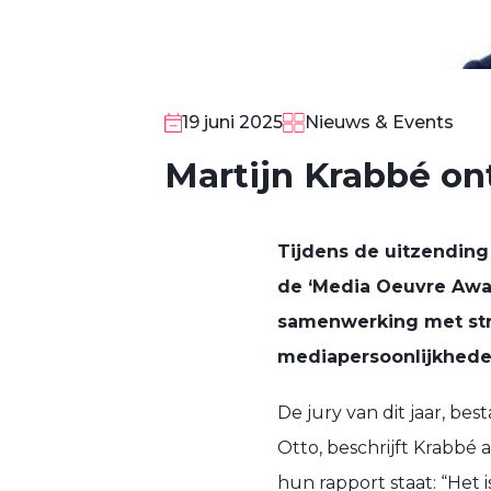
19 juni 2025
Nieuws & Events
Martijn Krabbé on
Tijdens de uitzending
de ‘Media Oeuvre Award
samenwerking met str
mediapersoonlijkhede
De jury van dit jaar, b
Otto, beschrijft Krabbé 
hun rapport staat: “Het is