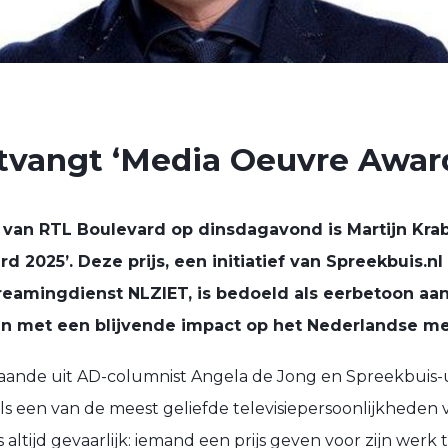
tvangt ‘Media Oeuvre Awar
 van RTL Boulevard op dinsdagavond is Martijn Kra
 2025’. Deze prijs, een initiatief van Spreekbuis.nl 
eamingdienst NLZIET, is bedoeld als eerbetoon aa
n met een blijvende impact op het Nederlandse m
estaande uit AD-columnist Angela de Jong en Spreekbuis-
als een van de meest geliefde televisiepersoonlijkheden
 altijd gevaarlijk: iemand een prijs geven voor zijn werk te