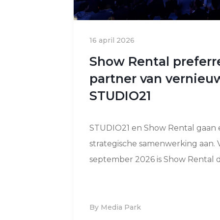
16 april 2026
Show Rental preferr
partner van vernie
STUDIO21
STUDIO21 en Show Rental gaan 
strategische samenwerking aan. 
september 2026 is Show Rental de
By Media Park