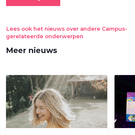
Lees ook het nieuws over andere Campus-
gerelateerde onderwerpen
Meer nieuws