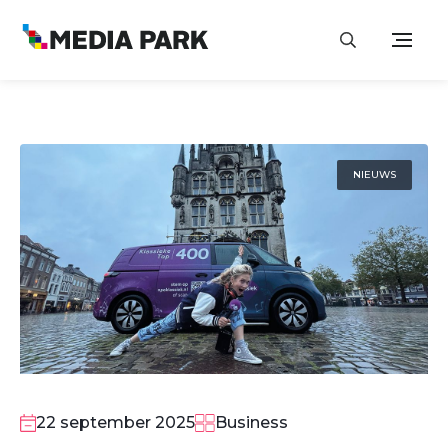
NIEUWS
22 september 2025
Business