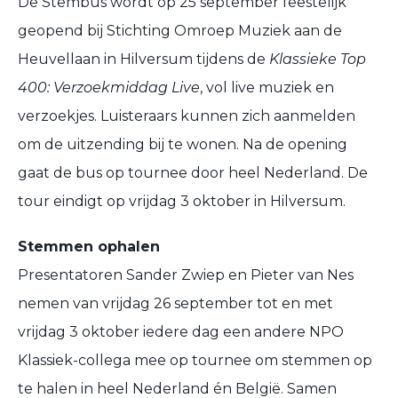
De Stembus wordt op 25 september feestelijk
geopend bij Stichting Omroep Muziek aan de
Heuvellaan in Hilversum tijdens de
Klassieke Top
400: Verzoekmiddag Live
, vol live muziek en
verzoekjes. Luisteraars kunnen zich aanmelden
om de uitzending bij te wonen. Na de opening
gaat de bus op tournee door heel Nederland. De
tour eindigt op vrijdag 3 oktober in Hilversum.
Stemmen ophalen
Presentatoren Sander Zwiep en Pieter van Nes
nemen van vrijdag 26 september tot en met
vrijdag 3 oktober iedere dag een andere NPO
Klassiek-collega mee op tournee om stemmen op
te halen in heel Nederland én België. Samen