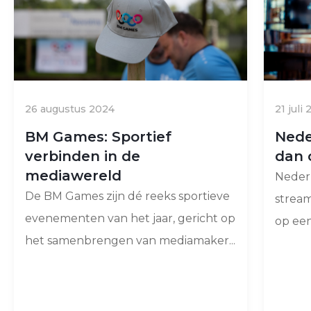
26 augustus 2024
21 juli
BM Games: Sportief
Nede
verbinden in de
dan 
mediawereld
Nederl
De BM Games zijn dé reeks sportieve
stream
evenementen van het jaar, gericht op
op een
het samenbrengen van mediamaker...