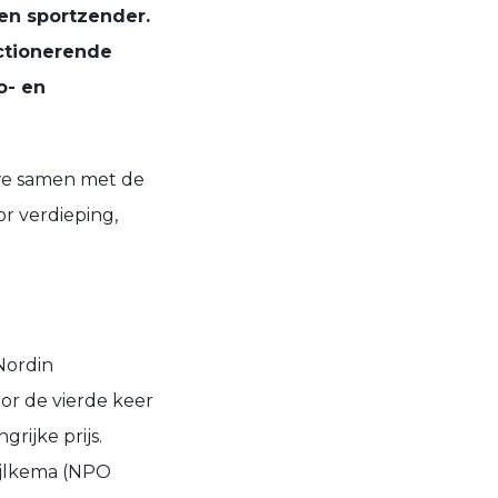
 en sportzender.
nctionerende
o- en
 we samen met de
r verdieping,
Nordin
or de vierde keer
rijke prijs.
ijlkema (NPO