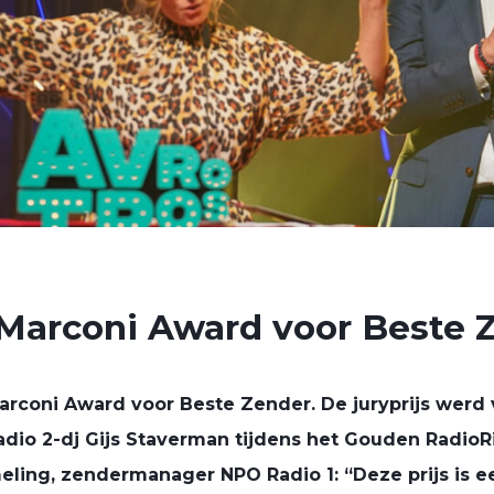
 Marconi Award voor Beste 
arconi Award voor Beste Zender. De juryprijs werd
adio 2-dj Gijs Staverman tijdens het Gouden RadioR
eling, zendermanager NPO Radio 1: “Deze prijs is e