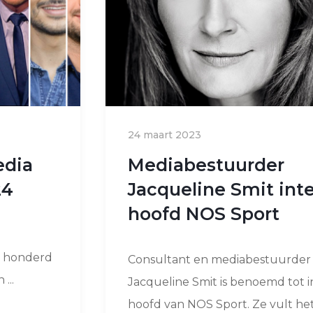
24 maart 2023
edia
Mediabestuurder
24
Jacqueline Smit int
hoofd NOS Sport
n honderd
Consultant en mediabestuurder
...
Jacqueline Smit is benoemd tot i
hoofd van NOS Sport. Ze vult het 