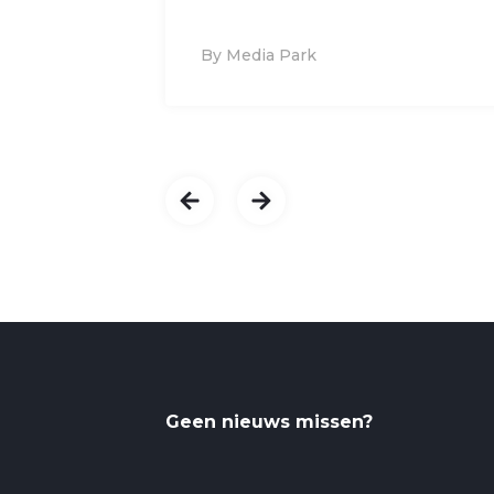
By Media Park
Geen nieuws missen?