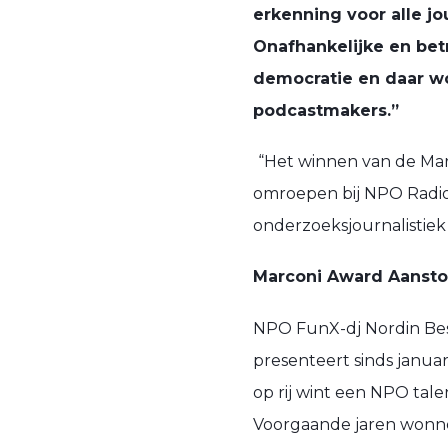
erkenning voor alle jo
Onafhankelijke en bet
democratie en daar wo
podcastmakers.”
“Het winnen van de Mar
omroepen bij NPO Radio
onderzoeksjournalistiek 
Marconi Award Aansto
NPO FunX-dj Nordin Bes
presenteert sinds jan
op rij wint een NPO talen
Voorgaande jaren wonn