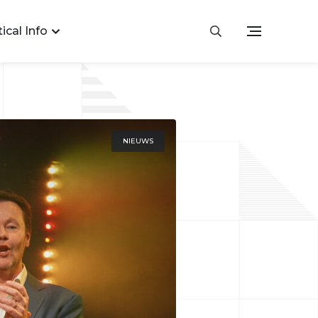
ical Info
NIEUWS