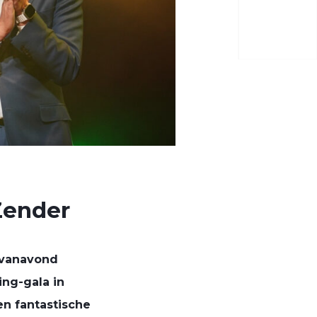
Zender
 vanavond
ing-gala in
en fantastische