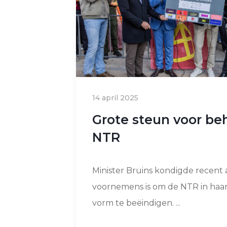
14 april 2025
Grote steun voor b
NTR
Minister Bruins kondigde recent a
voornemens is om de NTR in haar
vorm te beëindigen. ...