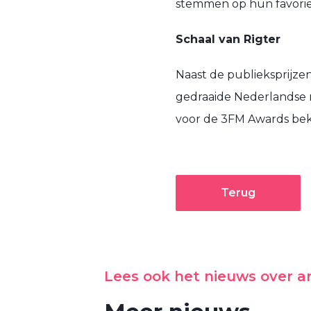
stemmen op hun favoriet
Schaal van Rigter
Naast de publieksprijze
gedraaide Nederlandse 
voor de 3FM Awards be
Terug
Lees ook het nieuws over 