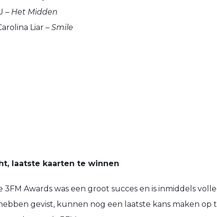
U –
Het Midden
arolina Liar –
Smile
t, laatste kaarten te winnen
 3FM Awards was een groot succes en is inmiddels volle
 hebben gevist, kunnen nog een laatste kans maken op t