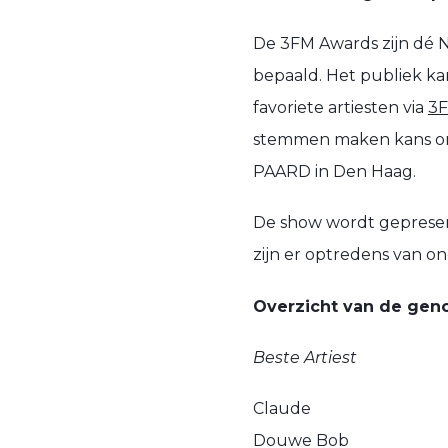
De 3FM Awards zijn dé N
bepaald. Het publiek ka
favoriete artiesten via
3
stemmen maken kans om 
PAARD in Den Haag.
De show wordt gepresent
zijn er optredens van 
Overzicht van de ge
Beste Artiest
Claude
Douwe Bob