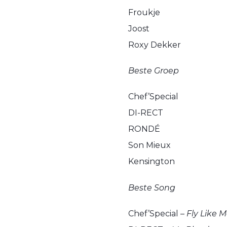
Froukje
Joost
Roxy Dekker
Beste Groep
Chef’Special
DI-RECT
RONDÉ
Son Mieux
Kensington
Beste Song
Chef’Special –
Fly Like 