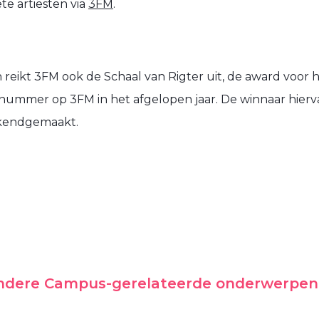
e artiesten via
3FM
.
n reikt 3FM ook de
Schaal van Rigter
uit, de award voor 
nummer op 3FM in het afgelopen jaar. De winnaar hierv
kendgemaakt.
andere Campus-gerelateerde onderwerpen