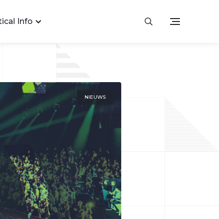
ical Info
NIEUWS