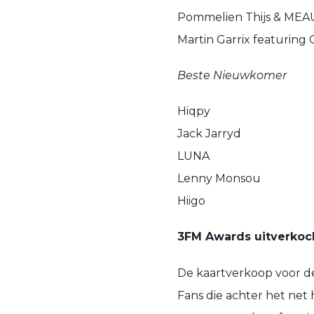
Pommelien Thijs & MEA
Martin Garrix featuring C
Beste Nieuwkomer
Hiqpy
Jack Jarryd
LUNA
Lenny Monsou
Hiigo
3FM Awards uitverkoch
De kaartverkoop voor de
Fans die achter het net