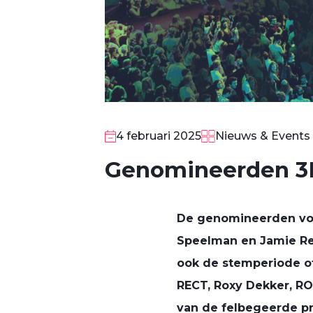
4 februari 2025
Nieuws & Events
Genomineerden 3
De genomineerden v
Speelman en Jamie Re
ook de stemperiode off
RECT, Roxy Dekker, RO
van de felbegeerde pr