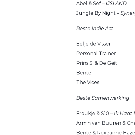
Abel & Sef –
IJSLAND
Jungle By Night –
Syner
Beste Indie Act
Eefje de Visser
Personal Trainer
Prins S. & De Geit
Bente
The Vices
Beste Samenwerking
Froukje & S10 –
Ik Haat 
Armin van Buuren & Che
Bente & Roxeanne Haze