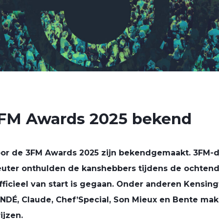
FM Awards 2025 bekend
oor de
3FM Awards 2025
zijn bekendgemaakt. 3FM-d
uter onthulden de kanshebbers tijdens de ochte
icieel van start is gegaan. Onder anderen Kensingt
NDÉ, Claude, Chef’Special, Son Mieux en Bente ma
ijzen.