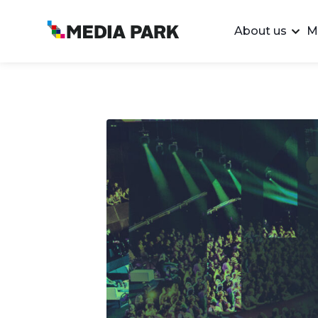
About us
M