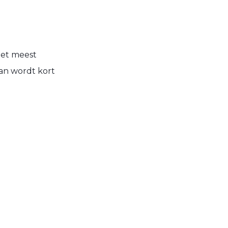
het meest
an wordt kort