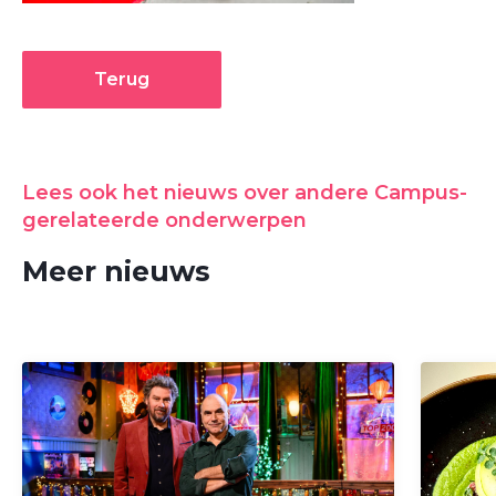
Terug
Lees ook het nieuws over andere Campus-
gerelateerde onderwerpen
Meer nieuws