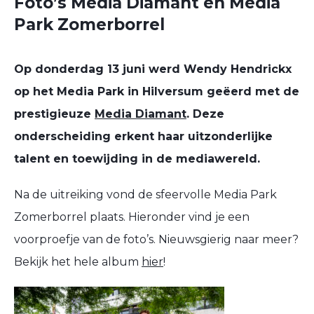
Foto’s Media Diamant en Media
Park Zomerborrel
Op donderdag 13 juni werd Wendy Hendrickx
op het Media Park in Hilversum geëerd met de
prestigieuze
Media Diamant
. Deze
onderscheiding erkent haar uitzonderlijke
talent en toewijding in de mediawereld.
Na de uitreiking vond de sfeervolle Media Park
Zomerborrel plaats. Hieronder vind je een
voorproefje van de foto’s. Nieuwsgierig naar meer?
Bekijk het hele album
hier
!