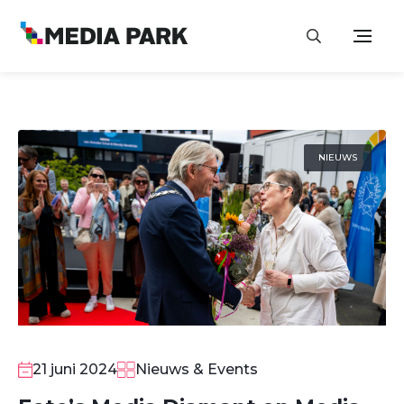
NIEUWS
21 juni 2024
Nieuws & Events