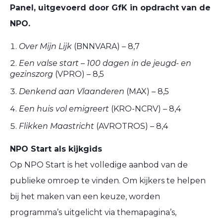
Panel, uitgevoerd door GfK in opdracht van de
NPO.
Over Mijn Lijk
(BNNVARA) – 8,7
Een valse start – 100 dagen in de jeugd- en
gezinszorg
(VPRO) – 8,5
Denkend aan Vlaanderen
(MAX) – 8,5
Een huis vol emigreert
(KRO-NCRV) – 8,4
Flikken Maastricht
(AVROTROS) – 8,4
NPO Start als kijkgids
Op NPO Start is het volledige aanbod van de
publieke omroep te vinden. Om kijkers te helpen
bij het maken van een keuze, worden
programma’s uitgelicht via themapagina’s,