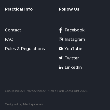
Practical Info
Follow Us
Contact
Facebook
FAQ
Instagram
Rules & Regulations
YouTube
Twitter
LinkedIn
Cookie policy
|
Privacy policy
| Media Park Copyright 2026
Designed by
Mediajunkies