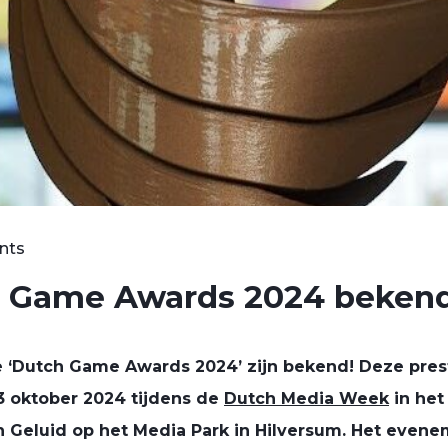
nts
h Game Awards 2024 beken
 ‘Dutch Game Awards 2024’ zijn bekend! Deze prest
3 oktober 2024 tijdens de
Dutch Media Week
in het
en Geluid op het Media Park in Hilversum. Het even