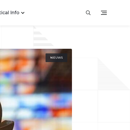
ical Info
NIEUWS