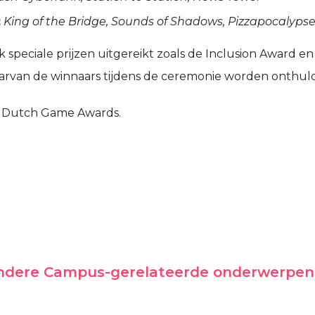
:
King of the Bridge, Sounds of Shadows, Pizzapocalyps
 speciale prijzen uitgereikt zoals de Inclusion Award en
rvan de winnaars tijdens de ceremonie worden onthuld
 Dutch Game Awards.
andere Campus-gerelateerde onderwerpen