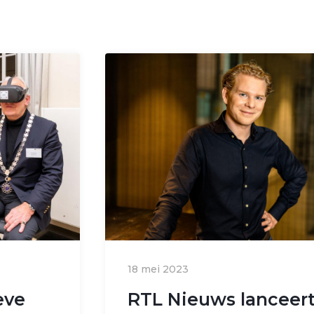
18 mei 2023
eve
RTL Nieuws lanceert