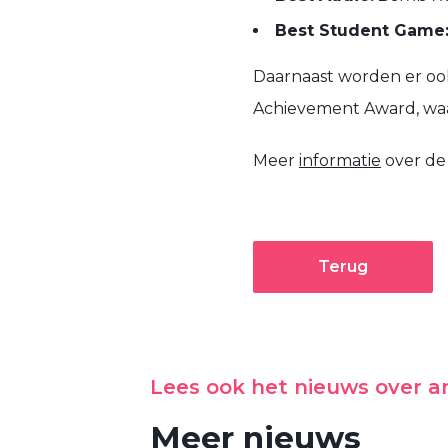
Best Student Game
Daarnaast worden er ook
Achievement Award, waa
Meer
informatie
over de
Terug
Lees ook het nieuws over 
Meer nieuws