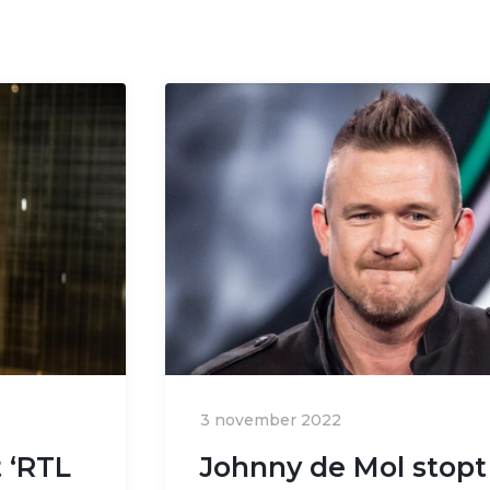
3 november 2022
 ‘RTL
Johnny de Mol stopt 