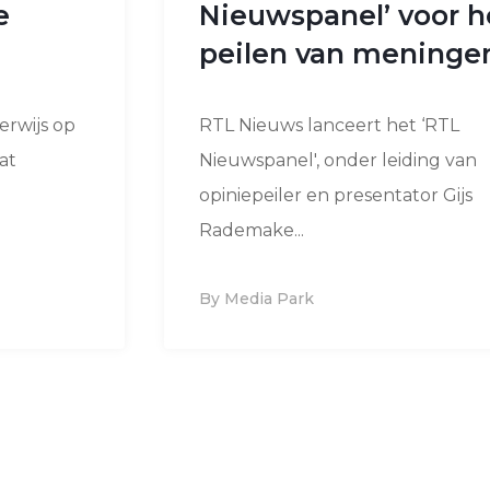
e
Nieuwspanel’ voor h
peilen van meninge
erwijs op
RTL Nieuws lanceert het ‘RTL
at
Nieuwspanel', onder leiding van
opiniepeiler en presentator Gijs
Rademake...
By Media Park