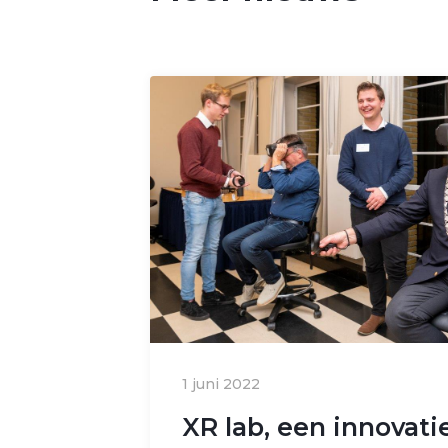
1 juni 2022
XR lab, een innovati