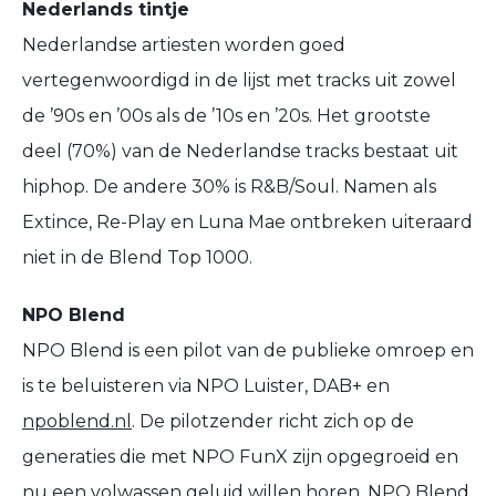
Nederlands tintje
Nederlandse artiesten worden goed
vertegenwoordigd in de lijst met tracks uit zowel
de ’90s en ’00s als de ’10s en ’20s. Het grootste
deel (70%) van de Nederlandse tracks bestaat uit
hiphop. De andere 30% is R&B/Soul. Namen als
Extince, Re-Play en Luna Mae ontbreken uiteraard
niet in de Blend Top 1000.
NPO Blend
NPO Blend is een pilot van de publieke omroep en
is te beluisteren via NPO Luister, DAB+ en
npoblend.nl
. De pilotzender richt zich op de
generaties die met NPO FunX zijn opgegroeid en
nu een volwassen geluid willen horen. NPO Blend