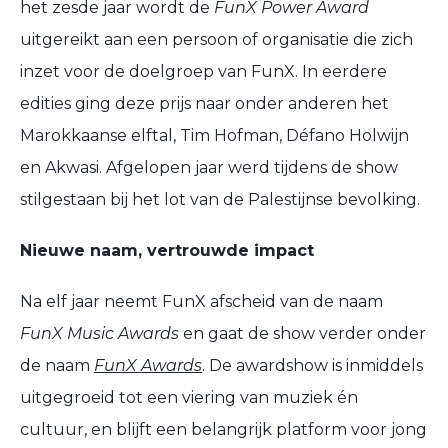
het zesde jaar wordt de
FunX Power Award
uitgereikt aan een persoon of organisatie die zich
inzet voor de doelgroep van FunX. In eerdere
edities ging deze prijs naar onder anderen het
Marokkaanse elftal, Tim Hofman, Défano Holwijn
en Akwasi. Afgelopen jaar werd tijdens de show
stilgestaan bij het lot van de Palestijnse bevolking.
Nieuwe naam, vertrouwde impact
Na elf jaar neemt FunX afscheid van de naam
FunX Music Awards
en gaat de show verder onder
de naam
FunX Awards
. De awardshow is inmiddels
uitgegroeid tot een viering van muziek én
cultuur, en blijft een belangrijk platform voor jong