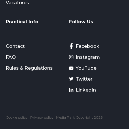
Vacatures
Practical Info
Follow Us
Contact
Facebook
FAQ
Instagram
Rules & Regulations
YouTube
Twitter
LinkedIn
Cookie policy
|
Privacy policy
| Media Park Copyright 2026