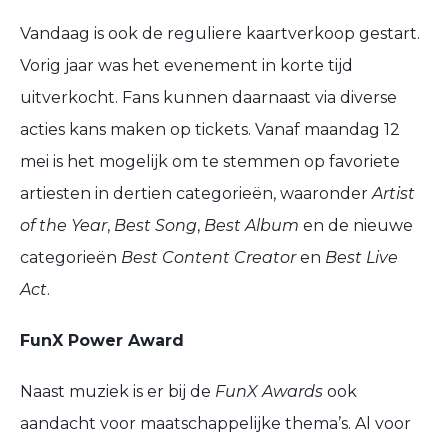
Vandaag is ook de reguliere kaartverkoop gestart.
Vorig jaar was het evenement in korte tijd
uitverkocht. Fans kunnen daarnaast via diverse
acties kans maken op tickets. Vanaf maandag 12
mei is het mogelijk om te stemmen op favoriete
artiesten in dertien categorieën, waaronder
Artist
of the Year
,
Best Song
,
Best Album
en de nieuwe
categorieën
Best Content Creator
en
Best Live
Act
.
FunX Power Award
Naast muziek is er bij de
FunX Awards
ook
aandacht voor maatschappelijke thema’s. Al voor