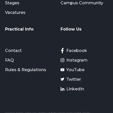
Stages
Campus Community
Vacatures
Practical Info
Follow Us
Contact
Facebook
FAQ
Instagram
Rules & Regulations
YouTube
Twitter
LinkedIn
Cookie policy
|
Privacy policy
| Media Park Copyright 2026