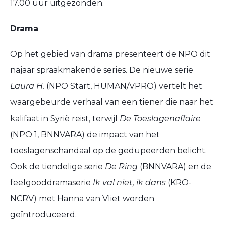
17.00 uur uitgezonden.
Drama
Op het gebied van drama presenteert de NPO dit
najaar spraakmakende series. De nieuwe serie
Laura H.
(NPO Start, HUMAN/VPRO) vertelt het
waargebeurde verhaal van een tiener die naar het
kalifaat in Syrië reist, terwijl
De Toeslagenaffaire
(NPO 1, BNNVARA) de impact van het
toeslagenschandaal op de gedupeerden belicht.
Ook de tiendelige serie
De Ring
(BNNVARA) en de
feelgooddramaserie
Ik val niet, ik dans
(KRO-
NCRV) met Hanna van Vliet worden
geïntroduceerd.