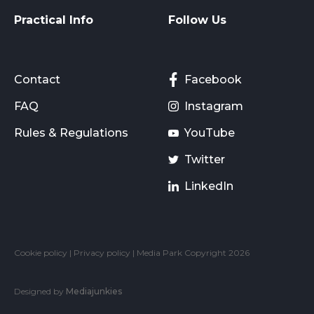
Practical Info
Follow Us
Contact
Facebook
FAQ
Instagram
Rules & Regulations
YouTube
Twitter
LinkedIn
Cookie policy
|
Privacy policy
| Media Park Copyright 2026
Designed by
Mediajunkies