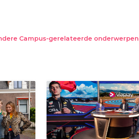
andere Campus-gerelateerde onderwerpen