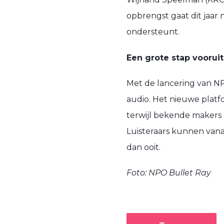
opbrengst gaat dit jaar
ondersteunt.
Een grote stap vooruit
Met de lancering van NP
audio. Het nieuwe platf
terwijl bekende makers 
Luisteraars kunnen vana
dan ooit.
Foto: NPO Bullet Ray