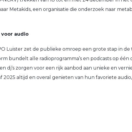
 naar Metakids, een organisatie die onderzoek naar meta
 voor audio
O Luister zet de publieke omroep een grote stap in de
orm bundelt alle radioprogramma’s en podcasts op één c
en dj’s zorgen voor een rijk aanbod aan unieke en ver
f 2025 altijd en overal genieten van hun favoriete audi