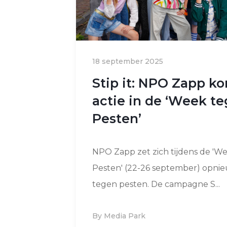
18 september 2025
Stip it: NPO Zapp ko
actie in de ‘Week t
Pesten’
NPO Zapp zet zich tijdens de 'W
Pesten' (22-26 september) opnie
tegen pesten. De campagne S...
By Media Park