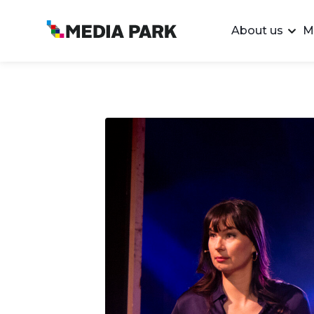
About us
M