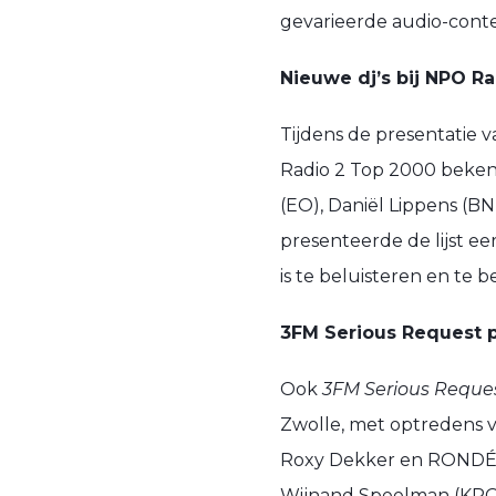
gevarieerde audio-conte
Nieuwe dj’s bij NPO R
Tijdens de presentatie
Radio 2 Top 2000 bekend
(EO), Daniël Lippens (BN
presenteerde de lijst ee
is te beluisteren en te 
3FM Serious Request 
Ook
3FM Serious Reque
Zwolle, met optredens v
Roxy Dekker en RONDÉ.
Wijnand Speelman (KRO-