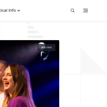
ical Info
NIEUWS