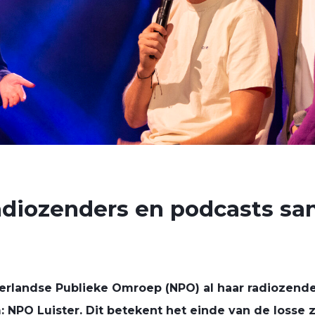
adiozenders en podcasts sa
erlandse Publieke Omroep (NPO) al haar radiozend
: NPO Luister. Dit betekent het einde van de losse 