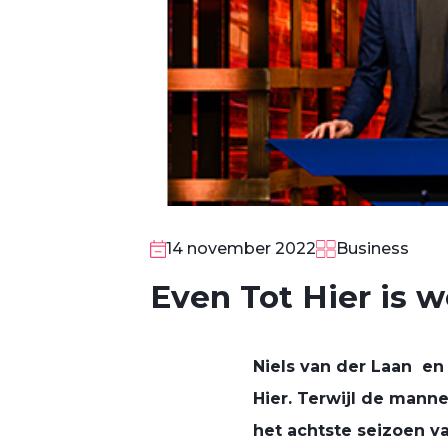
14 november 2022
Business
Even Tot Hier is w
Niels van der Laan
en 
Hier. Terwijl de mann
het achtste seizoen v