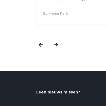
By Media Park
Geen nieuws missen?