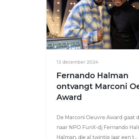
13 december 2024
Fernando Halman
ontvangt Marconi O
Award
De Marconi Oeuvre Award gaat di
naar NPO FunX-dj Fernando Hal
Halman, die al twintig jaar een t...