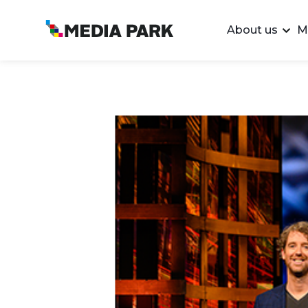
About us
M