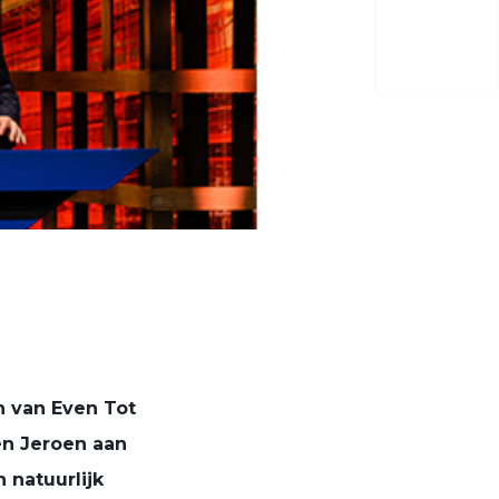
 van Even Tot
en Jeroen aan
 natuurlijk