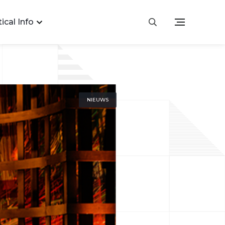
ical Info
NIEUWS