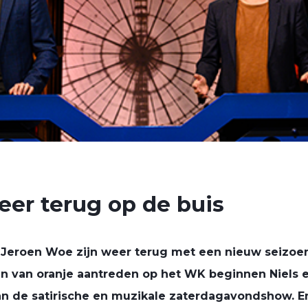
eer terug op de buis
Jeroen Woe zijn weer terug met een nieuw seizoen
en van oranje aantreden op het WK beginnen Niels 
an de satirische en muzikale zaterdagavondshow. En