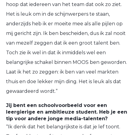
hoop dat iedereen van het team dat ook zo ziet.
Het is leuk om in de schijnwerpers te staan,
anderzijds heb ik er moeite mee als alle pijlen op
mij gericht zijn. Ik ben bescheiden, dus ik zal nooit
van mezelf zeggen dat ik een groot talent ben.
Toch zie ik wel in dat ik inmiddels wel een
belangrijke schakel binnen MOOS ben geworden.
Laat ik het zo zeggen: ik ben van veel markten
thuis en doe lekker mijn ding. Het is leuk als dat
gewaardeerd wordt.”
Jij bent een schoolvoorbeeld voor een
leergierige en ambitieuze student. Heb je een
tip voor andere jonge media-talenten?
“Ik denk dat het belangrijkste is dat je lef toont.