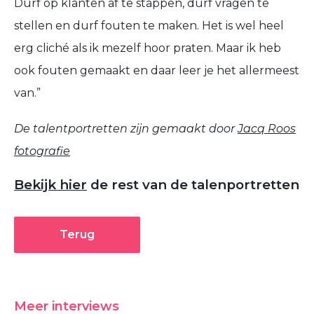
Durf op klanten af te stappen, durf vragen te
stellen en durf fouten te maken. Het is wel heel
erg cliché als ik mezelf hoor praten. Maar ik heb
ook fouten gemaakt en daar leer je het allermeest
van.”
De talentportretten zijn gemaakt door
Jacq Roos
fotografie
Bekijk hier
de rest van de talenportretten
Terug
Meer interviews