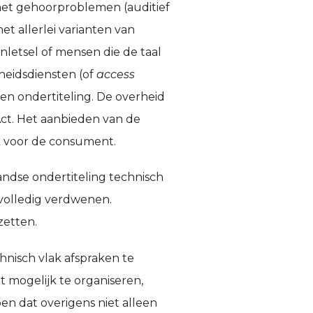
 met gehoorproblemen (auditief
et allerlei varianten van
nletsel of mensen die de taal
heidsdiensten (of
access
en ondertiteling. De overheid
Act. Het aanbieden van de
ok voor de consument.
ndse ondertiteling technisch
 volledig verdwenen.
zetten.
nisch vlak afspraken te
t mogelijk te organiseren,
n dat overigens niet alleen