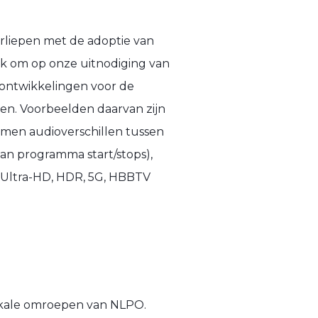
erliepen met de adoptie van
lijk om op onze uitnodiging van
 ontwikkelingen voor de
men. Voorbeelden daarvan zijn
omen audioverschillen tussen
an programma start/stops),
, Ultra-HD, HDR, 5G, HBBTV
okale omroepen van NLPO.