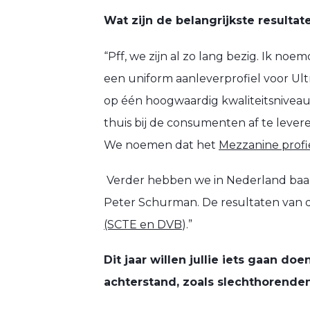
Wat zijn de belangrijkste resultate
“Pff, we zijn al zo lang bezig. Ik noe
een uniform aanleverprofiel voor U
op één hoogwaardig kwaliteitsniveau
thuis bij de consumenten af te lever
We noemen dat het
Mezzanine profi
Verder hebben we in Nederland baan
Peter Schurman. De resultaten van
(SCTE en DVB
).”
Dit jaar willen jullie iets gaan 
achterstand, zoals slechthorenden