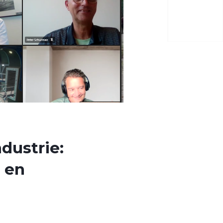
dustrie:
 en