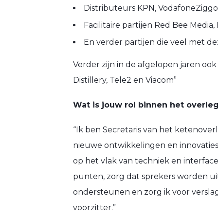
Distributeurs KPN, VodafoneZiggo
Facilitaire partijen Red Bee Medi
En verder partijen die veel met d
Verder zijn in de afgelopen jaren oo
Distillery, Tele2 en Viacom”
Wat is jouw rol binnen het overle
“Ik ben Secretaris van het ketenoverl
nieuwe ontwikkelingen en innovaties
op het vlak van techniek en interface
punten, zorg dat sprekers worden ui
ondersteunen en zorg ik voor verslag
voorzitter.”