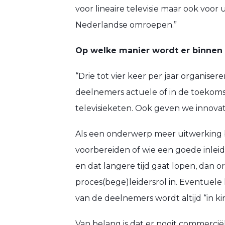
voor lineaire televisie maar ook voo
Nederlandse omroepen.”
Op welke manier wordt er binnen
“Drie tot vier keer per jaar organise
deelnemers actuele of in de toekoms
televisieketen. Ook geven we innovat
Als een onderwerp meer uitwerking 
voorbereiden of wie een goede inlei
en dat langere tijd gaat lopen, dan
proces(bege)leidersrol in. Eventuel
van de deelnemers wordt altijd “in k
Van belang is dat er nooit commercië