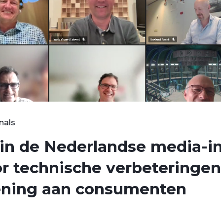
nals
in de Nederlandse media-in
 technische verbeteringen
lening aan consumenten