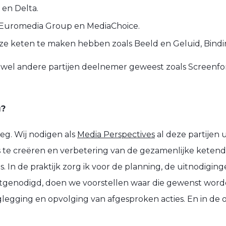
 en Delta.
a, Euromedia Group en MediaChoice.
eze keten te maken hebben zoals Beeld en Geluid, Bindi
k wel andere partijen deelnemer geweest zoals Screenfor
g?
eg. Wij nodigen als
Media Perspectives
al deze partijen 
 te creëren en verbetering van de gezamenlijke keten
s. In de praktijk zorg ik voor de planning, de uitnodiging
tgenodigd, doen we voorstellen waar die gewenst word
legging en opvolging van afgesproken acties. En in de o