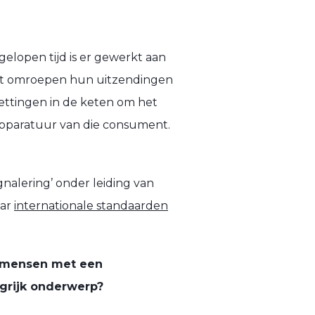
fgelopen tijd is er gewerkt aan
dat omroepen hun uitzendingen
zettingen in de keten om het
 apparatuur van die consument.
alering’ onder leiding van
aar
internationale standaarden
or mensen met een
ngrijk onderwerp?