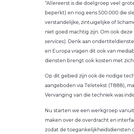
“Allereerst is die doelgroep veel gr
beperkt) en nog eens 500.000 die slec
verstandelijke, zintuigelijke of lich
niet goed machtig zijn. Om ook deze
services
). Denk aan ondertiteldienst
en Europa vragen dit ook van mediab
diensten brengt ook kosten met zich
Op dit gebied zijn ook de nodige te
aangeboden via Teletekst (T888), maa
Vervanging van die techniek was ind
Nu starten we een werkgroep vanuit
maken over de overdracht en interface
zodat de toegankelijkheidsdiensten