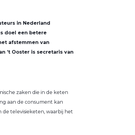
uteurs in Nederland
s doel een betere
p het afstemmen van
n ’t Ooster is secretaris van
nische zaken die in de keten
ing aan de consument kan
 de televisieketen, waarbij het