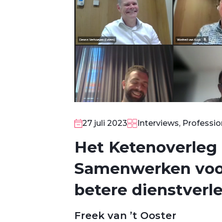
27 juli 2023
Interviews, Professio
Het Ketenoverleg 
Samenwerken voor
betere dienstver
Freek van ’t Ooster