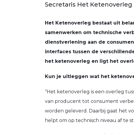
Secretaris Het Ketenoverleg
Het Ketenoverleg bestaat uit bel
samenwerken om technische verbet
dienstverlening aan de consument
interfaces tussen de verschillende
het ketenoverleg en ligt het overl
Kun je uitleggen wat het ketenov
“Het ketenoverleg is een overleg tus
van producent tot consument verbet
worden geleverd. Daarbij gaat het voo
helpt om op technisch niveau af te 