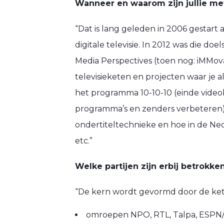
Wanneer en waarom zijn jullie me
“Dat is lang geleden in 2006 gestart
digitale televisie. In 2012 was die d
Media Perspectives (toen nog: iMMova
televisieketen en projecten waar je 
het programma 10-10-10 (einde video
programma’s en zenders verbeteren)
ondertiteltechnieke en hoe in de Ne
etc.”
Welke partijen zijn erbij betrokke
“De kern wordt gevormd door de kete
omroepen NPO, RTL, Talpa, ESPN/