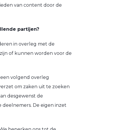
nbieden van content door de
llende partijen?
nderen in overleg met de
 zijn of kunnen worden voor de
 een volgend overleg
verzet om zaken uit te zoeken
 dan desgewenst de
e deelnemers. De eigen inzet
. We beperken ons tot de