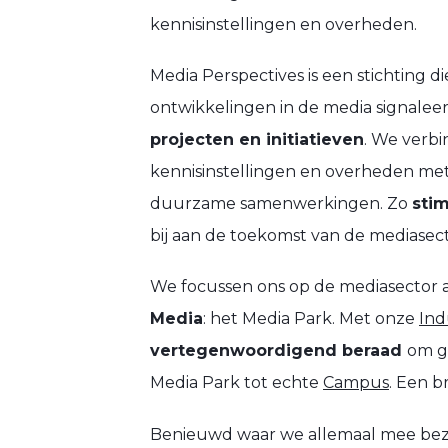
kennisinstellingen en overheden.
Media Perspectives is een stichting di
ontwikkelingen in de media signaleer
projecten en initiatieven
. We verbi
kennisinstellingen en overheden met
duurzame samenwerkingen. Zo
sti
bij aan de toekomst van de mediasect
We focussen ons op de mediasector als
Media
: het Media Park. Met onze
Ind
vertegenwoordigend beraad
om g
Media Park tot echte
Campus
. Een b
Benieuwd waar we allemaal mee bezi