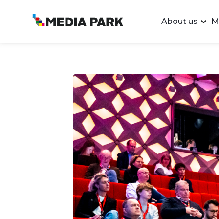
About us
M