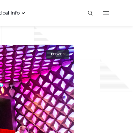
ical Info
BEDRIJF