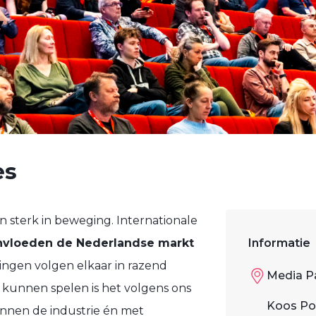
es
n sterk in beweging. Internationale
nvloeden de Nederlandse markt
Informatie
ngen volgen elkaar in razend
Media P
 kunnen spelen is het volgens ons
Koos Po
Binnen de industrie én met