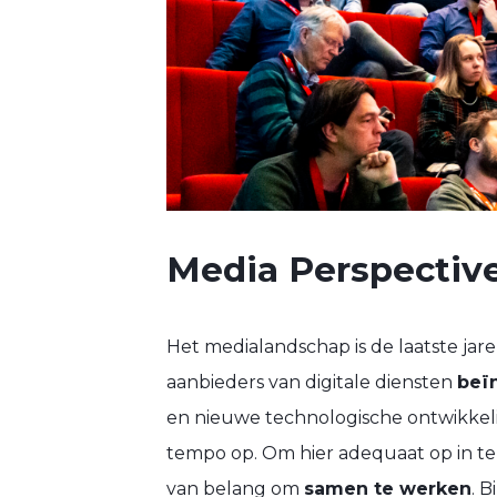
Media Perspectiv
Het medialandschap is de laatste jare
aanbieders van digitale diensten
beï
en nieuwe technologische ontwikkeli
tempo op. Om hier adequaat op in te
van belang om
samen te werken
. 